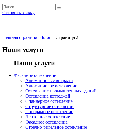
Оставить заявку
Главная страница
»
Блог
»
Страница 2
Наши услуги
Наши услуги
Фасадное остекление
Алюминиевые витражи
Алюминиевое остекление
Остекление промышленных зданий
Остекление коттеджей
Спайдерное остекление
Структурное остекление
Панорамное остекление
Ленточное остекление
Фасадное остекление
Стоечно-ригельное остекление