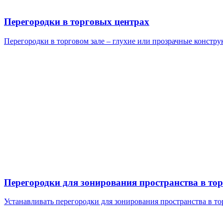
Перегородки в торговых центрах
Перегородки в торговом зале – глухие или прозрачные констр
Перегородки для зонирования пространства в то
Устанавливать перегородки для зонирования пространства в то