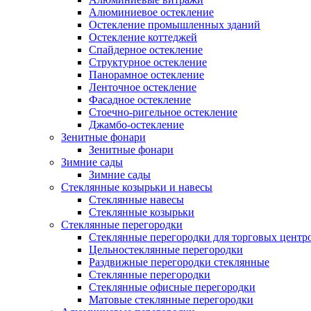
Алюминиевое остекление
Остекление промышленных зданий
Остекление коттеджей
Спайдерное остекление
Структурное остекление
Панорамное остекление
Ленточное остекление
Фасадное остекление
Стоечно-ригельное остекление
Джамбо-остекление
Зенитные фонари
Зенитные фонари
Зимние сады
Зимние сады
Стеклянные козырьки и навесы
Стеклянные навесы
Стеклянные козырьки
Стеклянные перегородки
Стеклянные перегородки для торговых центр
Цельностеклянные перегородки
Раздвижные перегородки стеклянные
Стеклянные перегородки
Стеклянные офисные перегородки
Матовые стеклянные перегородки