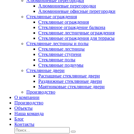
Алюминиевые перегородки
Алюминиевые перегородки
Алюминиевые офисные перегородки
Стеклянные ограждения
Стеклянные ограждения
Стеклянное ограждение балкона
Стеклянные лестничные ограждения
Стеклянные ограждения для террасы
Стеклянные лестницы и полы
Стеклянные лестницы
Стеклянные ступени
Стеклянные полы
Стеклянные подиумы
Стеклянные двери
Распашные стеклянные двери
Раздвижные стеклянные двери
Маятниковые стеклянные двери
Производство
О компании
Производство
Объекты
Наша команда
Блог
Контакты