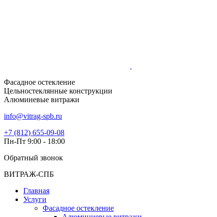
Фасадное остекление
Цельностеклянные конструкции
Алюминевые витражи
info@vitrag-spb.ru
+7 (812) 655-09-08
Пн-Пт 9:00 - 18:00
Обратный звонок
ВИТРАЖ-СПБ
Главная
Услуги
Фасадное остекление
Алюминиевые витражи