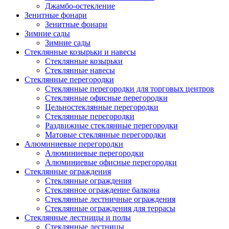
Джамбо-остекление
Зенитные фонари
Зенитные фонари
Зимние сады
Зимние сады
Стеклянные козырьки и навесы
Стеклянные козырьки
Стеклянные навесы
Стеклянные перегородки
Стеклянные перегородки для торговых центров
Стеклянные офисные перегородки
Цельностеклянные перегородки
Cтеклянные перегородки
Раздвижные стеклянные перегородки
Матовые стеклянные перегородки
Алюминиевые перегородки
Алюминиевые перегородки
Алюминиевые офисные перегородки
Стеклянные ограждения
Стеклянные ограждения
Стеклянное ограждение балкона
Стеклянные лестничные ограждения
Стеклянные ограждения для террасы
Стеклянные лестницы и полы
Стеклянные лестницы