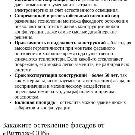
дает возможность уменьшить затраты на
электроэнергию за счет естественного освещения.
Современный и респектабельный внешний вид
–
различные технологии монтажа фасадного остекления
позволяют воплотить в жизнь конструкции любой
конфигурации, даже самые смелые дизайнерские
решения.
Практичность и надежность конструкций –
благодаря
высокой герметичности при монтаже фасадного
остекления в холодное время года существенно
снижаются теплопотери. Если какой-то стеклопакет
поврежден, его можно легко заменить, не разбирая всю
систему.
Срок эксплуатации конструкций – более 50 лет
, так
как материалы, используемые для остекления фасада, не
восприимчивы к механическому воздействию,
перепадам температур, ультрафиолету и прочим
опасностям.
Большая площадь –
остеклить можно здание любых
габаритов и конфигурации.
Закажите остекление фасадов от
«Витраж-СПб»