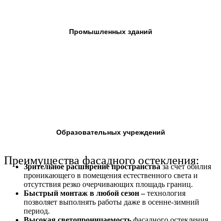
Промышленных зданий
Образовательных учреждений
Преимущества фасадного остекления:
Зрительное расширение пространства
за счет обилия
проникающего в помещения естественного света и
отсутствия резко очерчивающих площадь границ.
Быстрый монтаж в любой сезон –
технология
позволяет выполнять работы даже в осенне-зимний
период.
Высокая светопроницаемость
фасадного остекления