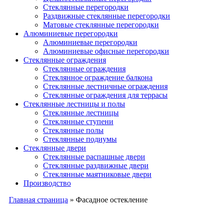
Cтеклянные перегородки
Раздвижные стеклянные перегородки
Матовые стеклянные перегородки
Алюминиевые перегородки
Алюминиевые перегородки
Алюминиевые офисные перегородки
Стеклянные ограждения
Стеклянные ограждения
Стеклянное ограждение балкона
Стеклянные лестничные ограждения
Стеклянные ограждения для террасы
Стеклянные лестницы и полы
Стеклянные лестницы
Стеклянные ступени
Стеклянные полы
Стеклянные подиумы
Стеклянные двери
Стеклянные распашные двери
Стеклянные раздвижные двери
Стеклянные маятниковые двери
Производство
Главная страница
»
Фасадное остекление