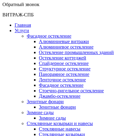
Обратный звонок
ВИТРАЖ-СПБ
Главная
Услуги
Фасадное остекление
Алюминиевые витражи
Алюминиевое остекление
Остекление промышленных зданий
Остекление коттеджей
Спайдерное остекление
Структурное остекление
Панорамное остекление
Ленточное остекление
Фасадное остекление
Стоечно-ригельное остекление
Джамбо-остекление
Зенитные фонари
Зенитные фонари
Зимние сады
Зимние сады
Стеклянные козырьки и навесы
Стеклянные навесы
Стеклянные козырьки