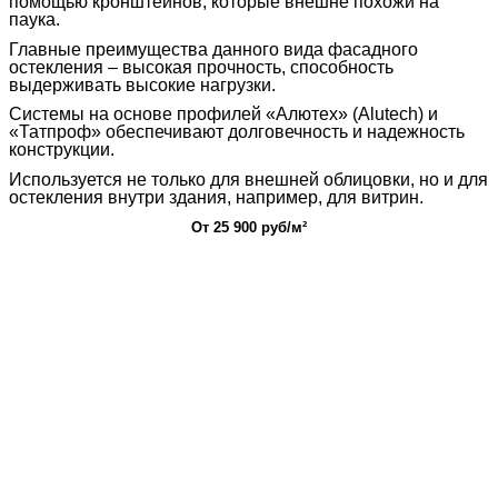
помощью кронштейнов, которые внешне похожи на
паука.
Главные преимущества данного вида фасадного
остекления – высокая прочность, способность
выдерживать высокие нагрузки.
Системы на основе профилей «Алютех» (Alutech) и
«Татпроф» обеспечивают долговечность и надежность
конструкции.
Используется не только для внешней облицовки, но и для
остекления внутри здания, например, для витрин.
От 25 900 руб/м²