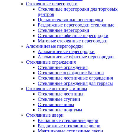
Стеклянные перегородки
Стеклянные перегородки для торговых
центров
Цельностеклянные перегородки
Раздвижные перегородки стеклянные
Стеклянные перегородки
Стеклянные офисные перегородки
Матовые стеклянные перегородки
Алюминиевые перегородки
Алюминиевые перегородки
Алюминиевые офисные перегородки
Стеклянные ограждения
Стеклянные ограждения
Стеклянное ограждение балкона
Стеклянные лестничные ограждения
Стеклянные ограждения для террасы
Стеклянные лестницы и полы
Стеклянные лестницы
Стеклянные ступени
Стеклянные полы
Стеклянные подиумы
Стеклянные двери
Распашные стеклянные двери
Раздвижные стеклянные двери
Маятниковые стеклянные двери