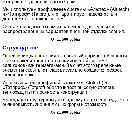
которой нет дополнительных рам.
Мы используем профильные системы «Алютех» (Alutech)
и «Татпроф» (Tatprof), что гарантирует надежность и
долговечность таких систем.
Считается одним из самых надежных, доступных и
распространенных вариантов внешней отделки здания.
От
11 500
руб/м²
Структурное
Остекление данного вида – сложный вариант облицовки,
стеклопакеты крепятся к алюминиевой системе
силиконовыми герметиками. За счет этого крепежные
элементы скрыты от глаз: визуально создается эффект
сплошного окна.
Использование профилей «Алютех» (Alutech) и
«Татпроф» (Tatprof) обеспечивает высокую степень
теплозащиты и прочность конструкции.
Благодаря структурному фасадному остеклению удается
облицовывать знания любых форм и этажности.
От 21 900 руб/м²