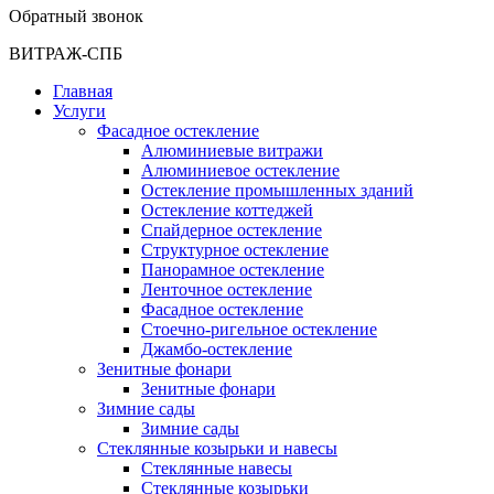
Обратный звонок
ВИТРАЖ-СПБ
Главная
Услуги
Фасадное остекление
Алюминиевые витражи
Алюминиевое остекление
Остекление промышленных зданий
Остекление коттеджей
Спайдерное остекление
Структурное остекление
Панорамное остекление
Ленточное остекление
Фасадное остекление
Стоечно-ригельное остекление
Джамбо-остекление
Зенитные фонари
Зенитные фонари
Зимние сады
Зимние сады
Стеклянные козырьки и навесы
Стеклянные навесы
Стеклянные козырьки