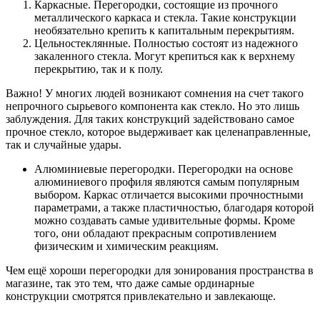
Каркасные. Перегородки, состоящие из прочного
металлического каркаса и стекла. Такие конструкции
необязательно крепить к капитальным перекрытиям.
Цельностеклянные. Полностью состоят из надежного
закаленного стекла. Могут крепиться как к верхнему
перекрытию, так и к полу.
Важно! У многих людей возникают сомнения на счет такого
непрочного сырьевого компонента как стекло. Но это лишь
заблуждения. Для таких конструкций задействовано самое
прочное стекло, которое выдерживает как целенаправленные,
так и случайные удары.
Алюминиевые перегородки. Перегородки на основе
алюминиевого профиля являются самым популярным
выбором. Каркас отличается высокими прочностными
параметрами, а также пластичностью, благодаря которой
можно создавать самые удивительные формы. Кроме
того, они обладают прекрасным сопротивлением
физическим и химическим реакциям.
Чем ещё хороши перегородки для зонирования пространства в
магазине, так это тем, что даже самые ординарные
конструкции смотрятся привлекательно и завлекающе.