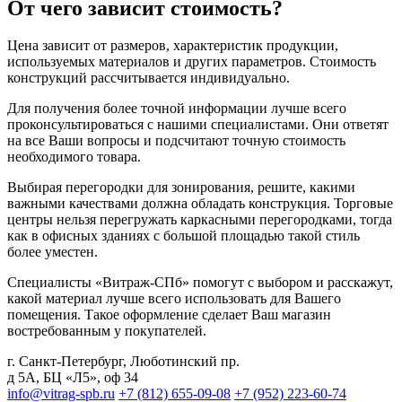
От чего зависит стоимость?
Цена зависит от размеров, характеристик продукции,
используемых материалов и других параметров. Стоимость
конструкций рассчитывается индивидуально.
Для получения более точной информации лучше всего
проконсультироваться с нашими специалистами. Они ответят
на все Ваши вопросы и подсчитают точную стоимость
необходимого товара.
Выбирая перегородки для зонирования, решите, какими
важными качествами должна обладать конструкция. Торговые
центры нельзя перегружать каркасными перегородками, тогда
как в офисных зданиях с большой площадью такой стиль
более уместен.
Специалисты «Витраж-СПб» помогут с выбором и расскажут,
какой материал лучше всего использовать для Вашего
помещения. Такое оформление сделает Ваш магазин
востребованным у покупателей.
г. Санкт-Петербург
,
Люботинский пр.
д 5А, БЦ «Л5», оф 34
info@vitrag-spb.ru
+7 (812) 655-09-08
+7 (952) 223-60-74