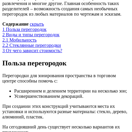
развлечения и многие другие. Главная особенность таких
разделителей – возможность создания самых необычных
перегородок из любых материалов по чертежам и эскизам.
Содержание
скрыть
1
Польза перегородок
2
Виды и типы перегородок
2.1
Мобильность
2.2
Стеклянные перегородки
3
От чего зависит стоимость?
Польза перегородок
Перегородки для зонирования пространства в торговом
центре способны помочь с:
Расширением и делением территории на несколько зон;
Усовершенствованием декораций.
При создании этих конструкций учитываются места их
установки и используются разные материалы: стекло, дерево,
алюминий, пластик.
На сегодняшний день существует несколько вариантов их