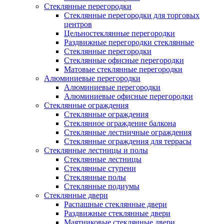
Стеклянные перегородки
Стеклянные перегородки для торговых
центров
Цельностеклянные перегородки
Раздвижные перегородки стеклянные
Стеклянные перегородки
Стеклянные офисные перегородки
Матовые стеклянные перегородки
Алюминиевые перегородки
Алюминиевые перегородки
Алюминиевые офисные перегородки
Стеклянные ограждения
Стеклянные ограждения
Стеклянное ограждение балкона
Стеклянные лестничные ограждения
Стеклянные ограждения для террасы
Стеклянные лестницы и полы
Стеклянные лестницы
Стеклянные ступени
Стеклянные полы
Стеклянные подиумы
Стеклянные двери
Распашные стеклянные двери
Раздвижные стеклянные двери
Маятниковые стеклянные двери