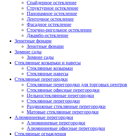
Спайдерное остекление
Структурное остекление
Панорамное остекление
Ленточное остекление
Фасадное остекление
Стоечно-ригельное остекление
Джамбо-остекление
Зенитные фонари
Зенитные фонари
Зимние сады
Зимние сады
Стеклянные козырьки и навесы
Стеклянные козырьки
Стеклянные навесы
Стеклянные перегородки
Стеклянные перегородки для торговых центров
Стеклянные офисные перегородки
Цельностеклянные перегородки
Cтеклянные перегородки
Раздвижные стеклянные перегородки
Матовые стеклянные перегородки
Алюминиевые перегородки
Алюминиевые перегородки
Алюминиевые офисные перегородки
Стеклянные ограждения