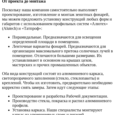
От проекта до монтажа
Поскольку наша компания самостоятельно выполняет
проектирование, изготовление и монтаж зенитных фонарей,
мы можем предложить установку конструкций любых форм и
габаритов с использованием профильных систем «Алютех»
(Alutech) и «Татпроф»:
Пирамидальные. Предназначаются для освещения
определенной площади в помещении.
Ленточные варианты фонарей. Предназначаются для
организации максимального притока солнечных лучей в
помещение. Отличаются большими размерами. Их
устанавливают в основном на крышах цехов,
мастерских и прочих промышленных объектов.
Оба вида конструкций состоят из алюминиевого каркаса,
светопрозрачного заполнения (стекло, стеклопакеты) и
креплений. Чтобы их изготовить, предварительно необходимо
корректно снять замеры. Затем идут следующие этапы:
Проектирование и разработка Рабочей документации.
Производство стекла, покраска и распил алюминиевого
профиля.
Установка каркаса. Наши специалисты монтируют
каркас из алюминиевых стоек и ригелей.