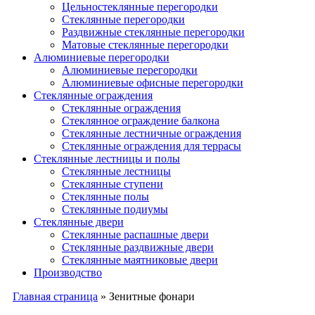
Цельностеклянные перегородки
Cтеклянные перегородки
Раздвижные стеклянные перегородки
Матовые стеклянные перегородки
Алюминиевые перегородки
Алюминиевые перегородки
Алюминиевые офисные перегородки
Стеклянные ограждения
Стеклянные ограждения
Стеклянное ограждение балкона
Стеклянные лестничные ограждения
Стеклянные ограждения для террасы
Стеклянные лестницы и полы
Стеклянные лестницы
Стеклянные ступени
Стеклянные полы
Стеклянные подиумы
Стеклянные двери
Стеклянные распашные двери
Стеклянные раздвижные двери
Стеклянные маятниковые двери
Производство
Главная страница
»
Зенитные фонари