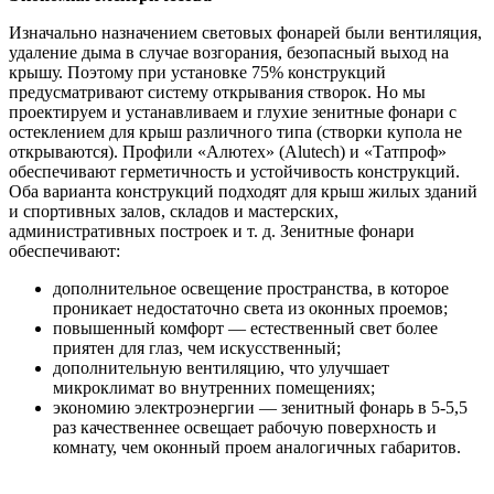
Изначально назначением световых фонарей были вентиляция,
удаление дыма в случае возгорания, безопасный выход на
крышу. Поэтому при установке 75% конструкций
предусматривают систему открывания створок. Но мы
проектируем и устанавливаем и глухие зенитные фонари с
остеклением для крыш различного типа (створки купола не
открываются). Профили «Алютех» (Alutech) и «Татпроф»
обеспечивают герметичность и устойчивость конструкций.
Оба варианта конструкций подходят для крыш жилых зданий
и спортивных залов, складов и мастерских,
административных построек и т. д. Зенитные фонари
обеспечивают:
дополнительное освещение пространства, в которое
проникает недостаточно света из оконных проемов;
повышенный комфорт — естественный свет более
приятен для глаз, чем искусственный;
дополнительную вентиляцию, что улучшает
микроклимат во внутренних помещениях;
экономию электроэнергии — зенитный фонарь в 5-5,5
раз качественнее освещает рабочую поверхность и
комнату, чем оконный проем аналогичных габаритов.