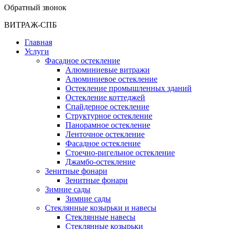
Обратный звонок
ВИТРАЖ-СПБ
Главная
Услуги
Фасадное остекление
Алюминиевые витражи
Алюминиевое остекление
Остекление промышленных зданий
Остекление коттеджей
Спайдерное остекление
Структурное остекление
Панорамное остекление
Ленточное остекление
Фасадное остекление
Стоечно-ригельное остекление
Джамбо-остекление
Зенитные фонари
Зенитные фонари
Зимние сады
Зимние сады
Стеклянные козырьки и навесы
Стеклянные навесы
Стеклянные козырьки