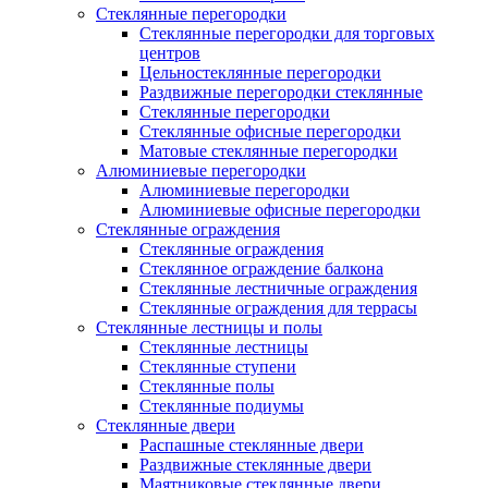
Стеклянные перегородки
Стеклянные перегородки для торговых
центров
Цельностеклянные перегородки
Раздвижные перегородки стеклянные
Стеклянные перегородки
Стеклянные офисные перегородки
Матовые стеклянные перегородки
Алюминиевые перегородки
Алюминиевые перегородки
Алюминиевые офисные перегородки
Стеклянные ограждения
Стеклянные ограждения
Стеклянное ограждение балкона
Стеклянные лестничные ограждения
Стеклянные ограждения для террасы
Стеклянные лестницы и полы
Стеклянные лестницы
Стеклянные ступени
Стеклянные полы
Стеклянные подиумы
Стеклянные двери
Распашные стеклянные двери
Раздвижные стеклянные двери
Маятниковые стеклянные двери