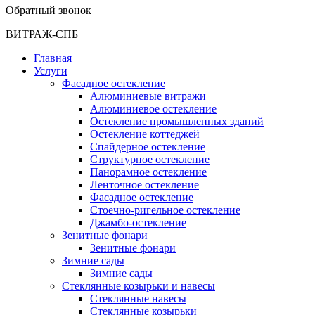
Обратный звонок
ВИТРАЖ-СПБ
Главная
Услуги
Фасадное остекление
Алюминиевые витражи
Алюминиевое остекление
Остекление промышленных зданий
Остекление коттеджей
Спайдерное остекление
Структурное остекление
Панорамное остекление
Ленточное остекление
Фасадное остекление
Стоечно-ригельное остекление
Джамбо-остекление
Зенитные фонари
Зенитные фонари
Зимние сады
Зимние сады
Стеклянные козырьки и навесы
Стеклянные навесы
Стеклянные козырьки