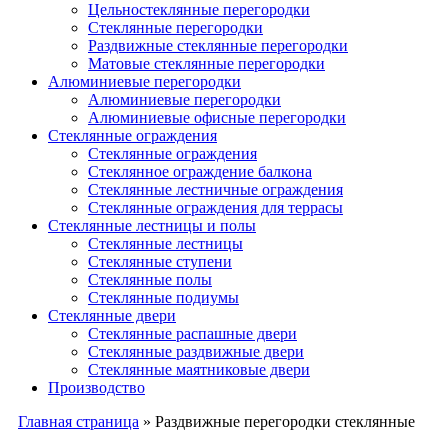
Цельностеклянные перегородки
Cтеклянные перегородки
Раздвижные стеклянные перегородки
Матовые стеклянные перегородки
Алюминиевые перегородки
Алюминиевые перегородки
Алюминиевые офисные перегородки
Стеклянные ограждения
Стеклянные ограждения
Стеклянное ограждение балкона
Стеклянные лестничные ограждения
Стеклянные ограждения для террасы
Стеклянные лестницы и полы
Стеклянные лестницы
Стеклянные ступени
Стеклянные полы
Стеклянные подиумы
Стеклянные двери
Стеклянные распашные двери
Стеклянные раздвижные двери
Стеклянные маятниковые двери
Производство
Главная страница
»
Раздвижные перегородки стеклянные