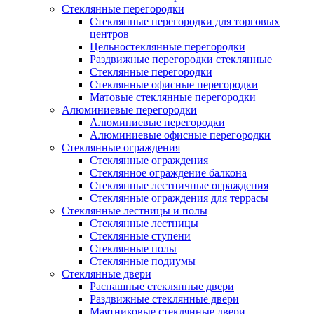
Стеклянные перегородки
Стеклянные перегородки для торговых
центров
Цельностеклянные перегородки
Раздвижные перегородки стеклянные
Стеклянные перегородки
Стеклянные офисные перегородки
Матовые стеклянные перегородки
Алюминиевые перегородки
Алюминиевые перегородки
Алюминиевые офисные перегородки
Стеклянные ограждения
Стеклянные ограждения
Стеклянное ограждение балкона
Стеклянные лестничные ограждения
Стеклянные ограждения для террасы
Стеклянные лестницы и полы
Стеклянные лестницы
Стеклянные ступени
Стеклянные полы
Стеклянные подиумы
Стеклянные двери
Распашные стеклянные двери
Раздвижные стеклянные двери
Маятниковые стеклянные двери