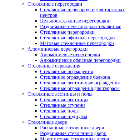
Стеклянные перегородки
Стеклянные перегородки для торговых
центров
Цельностеклянные перегородки
Раздвижные перегородки стеклянные
Стеклянные перегородки
Стеклянные офисные перегородки
Матовые стеклянные перегородки
Алюминиевые перегородки
Алюминиевые перегородки
Алюминиевые офисные перегородки
Стеклянные ограждения
Стеклянные ограждения
Стеклянное ограждение балкона
Стеклянные лестничные ограждения
Стеклянные ограждения для террасы
Стеклянные лестницы и полы
Стеклянные лестницы
Стеклянные ступени
Стеклянные полы
Стеклянные подиумы
Стеклянные двери
Распашные стеклянные двери
Раздвижные стеклянные двери
Маятниковые стеклянные двери