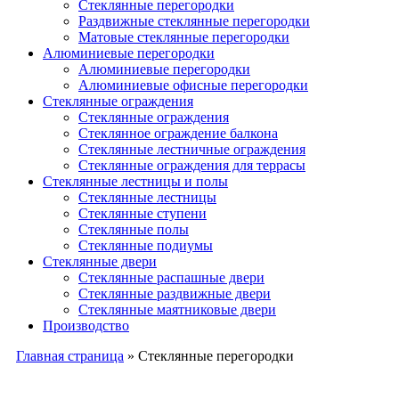
Cтеклянные перегородки
Раздвижные стеклянные перегородки
Матовые стеклянные перегородки
Алюминиевые перегородки
Алюминиевые перегородки
Алюминиевые офисные перегородки
Стеклянные ограждения
Стеклянные ограждения
Стеклянное ограждение балкона
Стеклянные лестничные ограждения
Стеклянные ограждения для террасы
Стеклянные лестницы и полы
Стеклянные лестницы
Стеклянные ступени
Стеклянные полы
Стеклянные подиумы
Стеклянные двери
Стеклянные распашные двери
Стеклянные раздвижные двери
Стеклянные маятниковые двери
Производство
Главная страница
»
Стеклянные перегородки