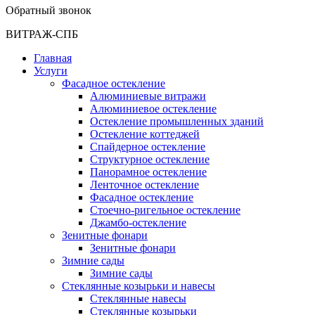
Обратный звонок
ВИТРАЖ-СПБ
Главная
Услуги
Фасадное остекление
Алюминиевые витражи
Алюминиевое остекление
Остекление промышленных зданий
Остекление коттеджей
Спайдерное остекление
Структурное остекление
Панорамное остекление
Ленточное остекление
Фасадное остекление
Стоечно-ригельное остекление
Джамбо-остекление
Зенитные фонари
Зенитные фонари
Зимние сады
Зимние сады
Стеклянные козырьки и навесы
Стеклянные навесы
Стеклянные козырьки