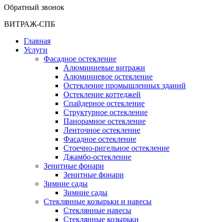
Обратный звонок
ВИТРАЖ-СПБ
Главная
Услуги
Фасадное остекление
Алюминиевые витражи
Алюминиевое остекление
Остекление промышленных зданий
Остекление коттеджей
Спайдерное остекление
Структурное остекление
Панорамное остекление
Ленточное остекление
Фасадное остекление
Стоечно-ригельное остекление
Джамбо-остекление
Зенитные фонари
Зенитные фонари
Зимние сады
Зимние сады
Стеклянные козырьки и навесы
Стеклянные навесы
Стеклянные козырьки