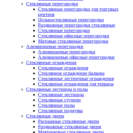
Стеклянные перегородки
Стеклянные перегородки для торговых
центров
Цельностеклянные перегородки
Раздвижные перегородки стеклянные
Стеклянные перегородки
Стеклянные офисные перегородки
Матовые стеклянные перегородки
Алюминиевые перегородки
Алюминиевые перегородки
Алюминиевые офисные перегородки
Стеклянные ограждения
Стеклянные ограждения
Стеклянное ограждение балкона
Стеклянные лестничные ограждения
Стеклянные ограждения для террасы
Стеклянные лестницы и полы
Стеклянные лестницы
Стеклянные ступени
Стеклянные полы
Стеклянные подиумы
Стеклянные двери
Распашные стеклянные двери
Раздвижные стеклянные двери
Маятниковые стеклянные двери