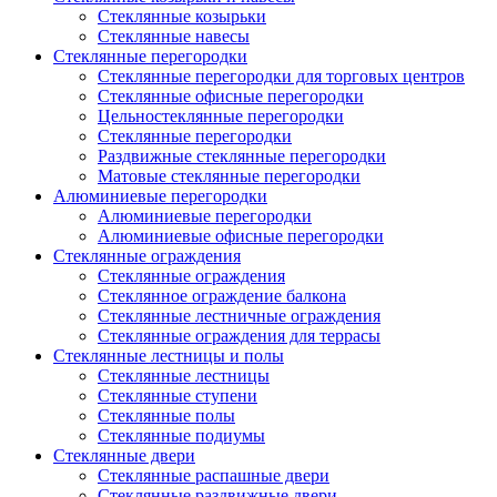
Стеклянные козырьки
Стеклянные навесы
Стеклянные перегородки
Стеклянные перегородки для торговых центров
Стеклянные офисные перегородки
Цельностеклянные перегородки
Cтеклянные перегородки
Раздвижные стеклянные перегородки
Матовые стеклянные перегородки
Алюминиевые перегородки
Алюминиевые перегородки
Алюминиевые офисные перегородки
Стеклянные ограждения
Стеклянные ограждения
Стеклянное ограждение балкона
Стеклянные лестничные ограждения
Стеклянные ограждения для террасы
Стеклянные лестницы и полы
Стеклянные лестницы
Стеклянные ступени
Стеклянные полы
Стеклянные подиумы
Стеклянные двери
Стеклянные распашные двери
Стеклянные раздвижные двери