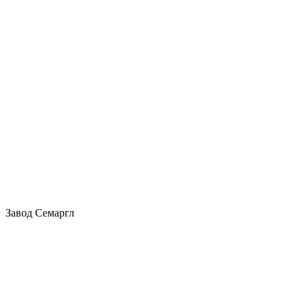
Завод Семаргл