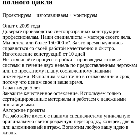
полного цикла
Проектируем + изготавливаем + монтируем
Опыт с 2009 года
Доверьте производство светопрозрачных конструкций
профессионалам. Наши специалисты – мастера своего дела.
Мы остеклили более 150 000 м². За это время научились
справляться со своей работой качественно и быстро.
Изготовление конструкций от 10 дней
Не затягивайте процесс стройки – произведем готовые
системы в течение двух недель по предоставленным чертежам
или по проектному плану, составленному нашими
инженерами. Выполним заказ точно в согласованный срок,
потому что ценим свое и ваше время.
Гарантия до 5 лет
Закажите качественное остекление. Используем только
сертифицированные материалы и работаем с надежными
поставщиками.
Авторские проекты
Разработайте вместе с нашими специалистами уникальную
оригинальную светопрозрачную перегородку, козырек, дверь
или алюминиевый витраж. Воплотим любую вашу идею в
жизнь.