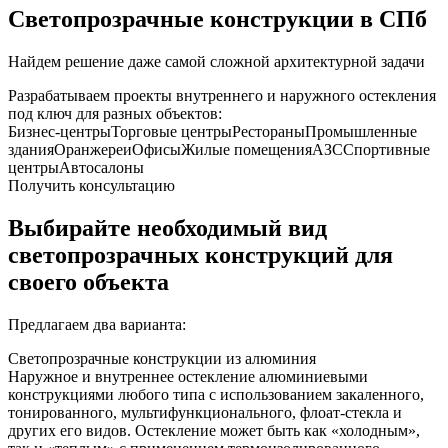
Светопрозрачные конструкции в СПб
Найдем решение даже самой сложной архитектурной задачи
Разрабатываем проекты внутреннего и наружного остекления
под ключ для разных объектов:
Бизнес-центры
Торговые центры
Рестораны
Промышленные
здания
Оранжереи
Офисы
Жилые помещения
АЗС
Спортивные
центры
Автосалоны
Получить консультацию
Выбирайте необходимый вид
светопрозрачных конструкций для
своего объекта
Предлагаем два варианта:
Светопрозрачные конструкции из алюминия
Наружное и внутреннее остекление алюминиевыми
конструкциями любого типа с использованием закаленного,
тонированного, мультифункционального, флоат-стекла и
других его видов. Остекление может быть как «холодным»,