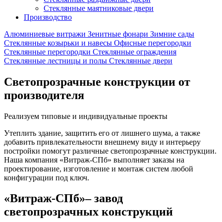
Стеклянные маятниковые двери
Производство
Алюминиевые витражи
Зенитные фонари
Зимние сады
Стеклянные козырьки и навесы
Офисные перегородки
Стеклянные перегородки
Стеклянные ограждения
Стеклянные лестницы и полы
Стеклянные двери
Светопрозрачные конструкции от
производителя
Реализуем типовые и индивидуальные проекты
Утеплить здание, защитить его от лишнего шума, а также
добавить привлекательности внешнему виду и интерьеру
постройки помогут различные светопрозрачные конструкции.
Наша компания «Витраж-СПб» выполняет заказы на
проектирование, изготовление и монтаж систем любой
конфигурации под ключ.
«Витраж-СПб»– завод
светопрозрачных конструкций