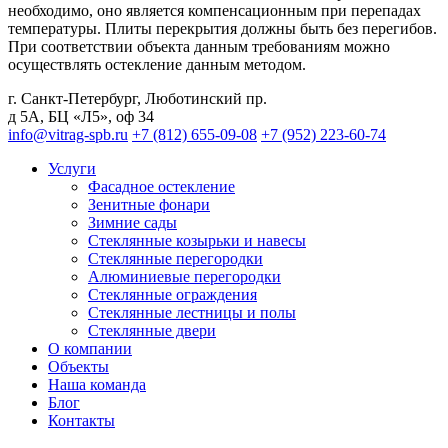
необходимо, оно является компенсационным при перепадах
температуры. Плиты перекрытия должны быть без перегибов.
При соответствии объекта данным требованиям можно
осуществлять остекление данным методом.
г. Санкт-Петербург
,
Люботинский пр.
д 5А, БЦ «Л5», оф 34
info@vitrag-spb.ru
+7 (812) 655-09-08
+7 (952) 223-60-74
Услуги
Фасадное остекление
Зенитные фонари
Зимние сады
Стеклянные козырьки и навесы
Стеклянные перегородки
Алюминиевые перегородки
Стеклянные ограждения
Стеклянные лестницы и полы
Стеклянные двери
О компании
Объекты
Наша команда
Блог
Контакты