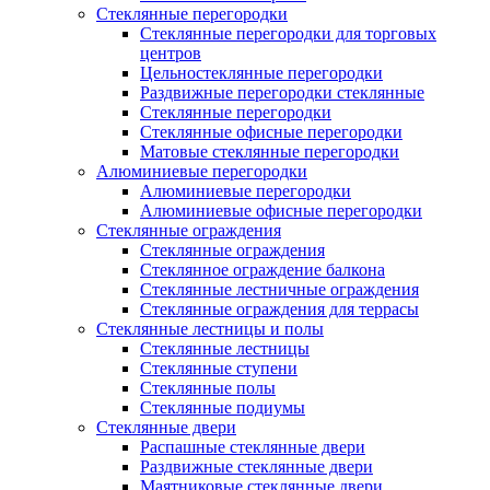
Стеклянные перегородки
Стеклянные перегородки для торговых
центров
Цельностеклянные перегородки
Раздвижные перегородки стеклянные
Стеклянные перегородки
Стеклянные офисные перегородки
Матовые стеклянные перегородки
Алюминиевые перегородки
Алюминиевые перегородки
Алюминиевые офисные перегородки
Стеклянные ограждения
Стеклянные ограждения
Стеклянное ограждение балкона
Стеклянные лестничные ограждения
Стеклянные ограждения для террасы
Стеклянные лестницы и полы
Стеклянные лестницы
Стеклянные ступени
Стеклянные полы
Стеклянные подиумы
Стеклянные двери
Распашные стеклянные двери
Раздвижные стеклянные двери
Маятниковые стеклянные двери