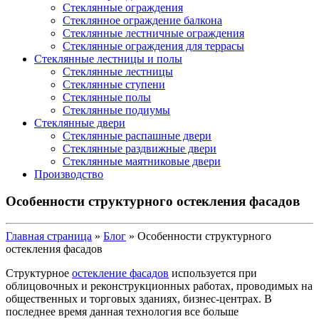
Стеклянные ограждения
Стеклянное ограждение балкона
Стеклянные лестничные ограждения
Стеклянные ограждения для террасы
Стеклянные лестницы и полы
Стеклянные лестницы
Стеклянные ступени
Стеклянные полы
Стеклянные подиумы
Стеклянные двери
Стеклянные распашные двери
Стеклянные раздвижные двери
Стеклянные маятниковые двери
Производство
Особенности структурного остекления фасадов
Главная страница
»
Блог
»
Особенности структурного
остекления фасадов
Структурное
остекление фасадов
используется при
облицовочных и реконструкционных работах, проводимых на
общественных и торговых зданиях, бизнес-центрах. В
последнее время данная технология все больше