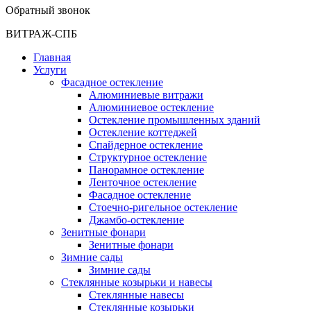
Обратный звонок
ВИТРАЖ-СПБ
Главная
Услуги
Фасадное остекление
Алюминиевые витражи
Алюминиевое остекление
Остекление промышленных зданий
Остекление коттеджей
Спайдерное остекление
Структурное остекление
Панорамное остекление
Ленточное остекление
Фасадное остекление
Стоечно-ригельное остекление
Джамбо-остекление
Зенитные фонари
Зенитные фонари
Зимние сады
Зимние сады
Стеклянные козырьки и навесы
Стеклянные навесы
Стеклянные козырьки