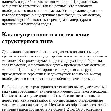
панелей, изделий из камня или металла. Продаются как
бесцветные герметики, так и цветные, что позволяет
подбирать его под оттенок фасада. Это надежное средство,
которое прекрасно выдерживает вес фасадных элементов,
проявляет устойчивость к перепадам температуры и
негативным факторам среды.
Как осуществляется остекление
структурного типа
Для реализации поставленных задач стеклопакеты могут
крепиться на герметик двусторонним или четырехсторонним
методом. В первом случае нагрузку с двух сторон берет на
себя герметик, и с остальных двух – крепежные элементы из
металла. При четырехстороннем подходе вся нагрузка
приходится на герметик и задействуется только он. Метод
подбирается в соответствии с особенностями проекта.
Выбор в пользу структурного остекления вынуждает иметь в
виду ряд требований, актуальных именно для такого подхода.
Каркас в этом случае должен быть абсолютно жестким, и
перед тем, как начать работы, осуществляют определенные
манипуляции над фасадом. Необходимо обработать его, чтобы
величина швов составляла не более 1-2 см. Это расстояние