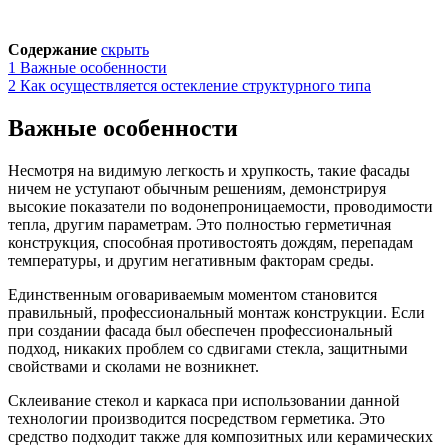
Содержание
скрыть
1
Важные особенности
2
Как осуществляется остекление структурного типа
Важные особенности
Несмотря на видимую легкость и хрупкость, такие фасады
ничем не уступают обычным решениям, демонстрируя
высокие показатели по водонепроницаемости, проводимости
тепла, другим параметрам. Это полностью герметичная
конструкция, способная противостоять дождям, перепадам
температуры, и другим негативным факторам среды.
Единственным оговариваемым моментом становится
правильный, профессиональный монтаж конструкции. Если
при создании фасада был обеспечен профессиональный
подход, никаких проблем со сдвигами стекла, защитными
свойствами и сколами не возникнет.
Склеивание стекол и каркаса при использовании данной
технологии производится посредством герметика. Это
средство подходит также для композитных или керамических