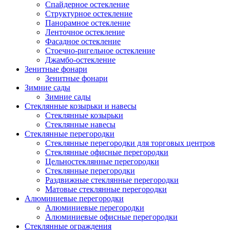
Спайдерное остекление
Структурное остекление
Панорамное остекление
Ленточное остекление
Фасадное остекление
Стоечно-ригельное остекление
Джамбо-остекление
Зенитные фонари
Зенитные фонари
Зимние сады
Зимние сады
Стеклянные козырьки и навесы
Стеклянные козырьки
Стеклянные навесы
Стеклянные перегородки
Стеклянные перегородки для торговых центров
Стеклянные офисные перегородки
Цельностеклянные перегородки
Cтеклянные перегородки
Раздвижные стеклянные перегородки
Матовые стеклянные перегородки
Алюминиевые перегородки
Алюминиевые перегородки
Алюминиевые офисные перегородки
Стеклянные ограждения