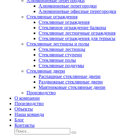
Алюминиевые перегородки
Алюминиевые перегородки
Алюминиевые офисные перегородки
Стеклянные ограждения
Стеклянные ограждения
Стеклянное ограждение балкона
Стеклянные лестничные ограждения
Стеклянные ограждения для террасы
Стеклянные лестницы и полы
Стеклянные лестницы
Стеклянные ступени
Стеклянные полы
Стеклянные подиумы
Стеклянные двери
Распашные стеклянные двери
Раздвижные стеклянные двери
Маятниковые стеклянные двери
Производство
О компании
Производство
Объекты
Наша команда
Блог
Контакты