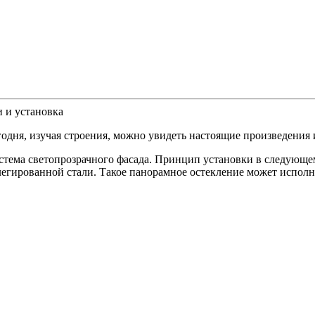
 и установка
одня, изучая строения, можно увидеть настоящие произведения 
стема светопрозрачного фасада. Принцип установки в следующе
егированной стали. Такое панорамное остекление может исполн