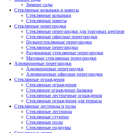
Зимние сады
Стеклянные козырьки и навесы
Стеклянные козырьки
Стеклянные навесы
Стеклянные перегородки
Стеклянные перегородки для торговых центров
Стеклянные офисные перегородки
Цельностеклянные перегородки
Cтеклянные перегородки
Раздвижные стеклянные перегородки
Матовые стеклянные перегородки
Алюминиевые перегородки
Алюминиевые перегородки
Алюминиевые офисные перегородки
Стеклянные ограждения
Стеклянные ограждения
Стеклянное ограждение балкона
Стеклянные лестничные ограждения
Стеклянные ограждения для террасы
Стеклянные лестницы и полы
Стеклянные лестницы
Стеклянные ступени
Стеклянные полы
Стеклянные подиумы
Стеклянные двери