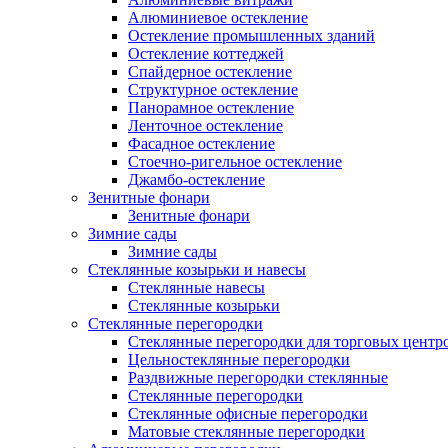
Алюминиевое остекление
Остекление промышленных зданий
Остекление коттеджей
Спайдерное остекление
Структурное остекление
Панорамное остекление
Ленточное остекление
Фасадное остекление
Стоечно-ригельное остекление
Джамбо-остекление
Зенитные фонари
Зенитные фонари
Зимние сады
Зимние сады
Стеклянные козырьки и навесы
Стеклянные навесы
Стеклянные козырьки
Стеклянные перегородки
Стеклянные перегородки для торговых центр
Цельностеклянные перегородки
Раздвижные перегородки стеклянные
Стеклянные перегородки
Стеклянные офисные перегородки
Матовые стеклянные перегородки