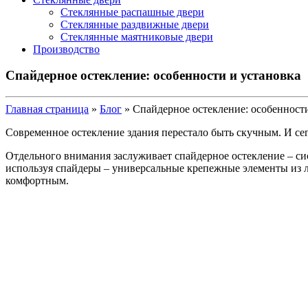
Стеклянные распашные двери
Стеклянные раздвижные двери
Стеклянные маятниковые двери
Производство
Спайдерное остекление: особенности и установка
Главная страница
»
Блог
»
Спайдерное остекление: особенности
Современное остекление здания перестало быть скучным. И сег
Отдельного внимания заслуживает спайдерное остекление – си
используя спайдеры – универсальные крепежные элементы из л
комфортным.