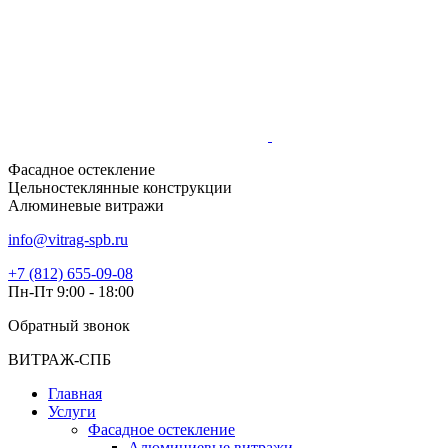
Фасадное остекление
Цельностеклянные конструкции
Алюминевые витражи
info@vitrag-spb.ru
+7 (812) 655-09-08
Пн-Пт 9:00 - 18:00
Обратный звонок
ВИТРАЖ-СПБ
Главная
Услуги
Фасадное остекление
Алюминиевые витражи