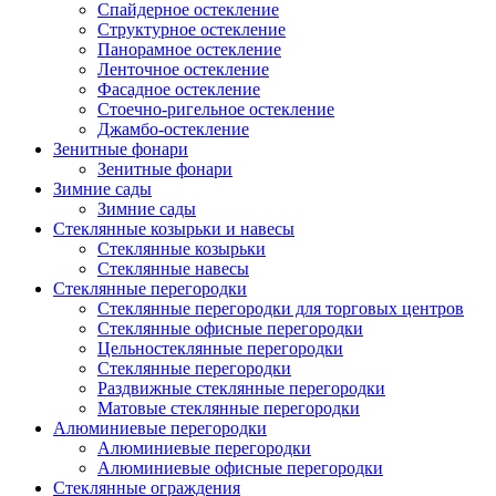
Спайдерное остекление
Структурное остекление
Панорамное остекление
Ленточное остекление
Фасадное остекление
Стоечно-ригельное остекление
Джамбо-остекление
Зенитные фонари
Зенитные фонари
Зимние сады
Зимние сады
Стеклянные козырьки и навесы
Стеклянные козырьки
Стеклянные навесы
Стеклянные перегородки
Стеклянные перегородки для торговых центров
Стеклянные офисные перегородки
Цельностеклянные перегородки
Cтеклянные перегородки
Раздвижные стеклянные перегородки
Матовые стеклянные перегородки
Алюминиевые перегородки
Алюминиевые перегородки
Алюминиевые офисные перегородки
Стеклянные ограждения