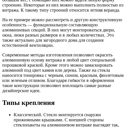
строению. Некоторые из них можно выполнить полностью из
витража. К такому типу строений относится летняя веранда.
На ее примере можно рассмотреть и другую конструктивную
особенность — функциональную составляющую
алюминиевых секций. В них могут монтироваться двери,
окна, люки разных размеров и в любых количествах. Это
также актуально для загородного дома для создания
естественной вентиляции.
Современные методы изготовления позволяют окрасить
алюминиевую основу витража в любой цвет специальной
порошковой краской. Кроме этого можно замаскировать
алюминий под цвет камня или дерева. Также на стекла
наносится тонировка с черным, синим, красным, фиолетовым
или зеленым отливом. Благодаря гибкости в оформлении
такие конструкции позволяют воплощать самые разные
дизайнерские идеи.
Типы крепления
Классический. Стекло монтируется снаружи
прижимными крышками. С внешней стороны
стеклопакеты на алюминиевом витраже выглядят так,