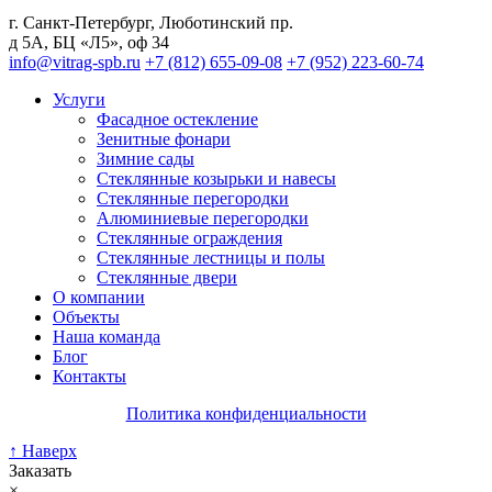
г. Санкт-Петербург
,
Люботинский пр.
д 5А, БЦ «Л5», оф 34
info@vitrag-spb.ru
+7 (812) 655-09-08
+7 (952) 223-60-74
Услуги
Фасадное остекление
Зенитные фонари
Зимние сады
Стеклянные козырьки и навесы
Стеклянные перегородки
Алюминиевые перегородки
Стеклянные ограждения
Стеклянные лестницы и полы
Стеклянные двери
О компании
Объекты
Наша команда
Блог
Контакты
Политика конфиденциальности
↑ Наверх
Заказать
×