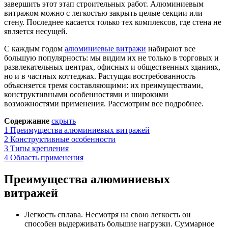
завершить этот этап строительных работ. Алюминиевым
витражом можно с легкостью закрыть целые секции или
стену. Последнее касается только тех комплексов, где стена не
является несущей.
С каждым годом
алюминиевые витражи
набирают все
большую популярность: мы видим их не только в торговых и
развлекательных центрах, офисных и общественных зданиях,
но и в частных коттеджах. Растущая востребованность
объясняется тремя составляющими: их преимуществами,
конструктивными особенностями и широкими
возможностями применения. Рассмотрим все подробнее.
Содержание
скрыть
1
Преимущества алюминиевых витражей
2
Конструктивные особенности
3
Типы крепления
4
Область применения
Преимущества алюминиевых
витражей
Легкость сплава. Несмотря на свою легкость он
способен выдерживать большие нагрузки. Суммарное