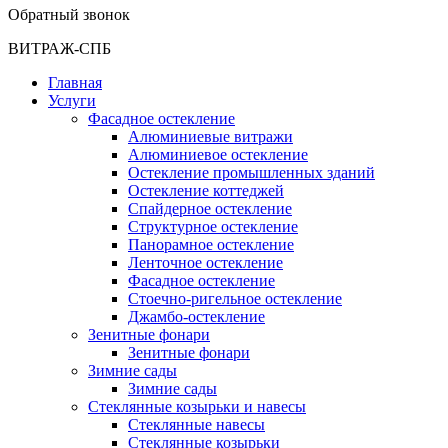
Обратный звонок
ВИТРАЖ-СПБ
Главная
Услуги
Фасадное остекление
Алюминиевые витражи
Алюминиевое остекление
Остекление промышленных зданий
Остекление коттеджей
Спайдерное остекление
Структурное остекление
Панорамное остекление
Ленточное остекление
Фасадное остекление
Стоечно-ригельное остекление
Джамбо-остекление
Зенитные фонари
Зенитные фонари
Зимние сады
Зимние сады
Стеклянные козырьки и навесы
Стеклянные навесы
Стеклянные козырьки