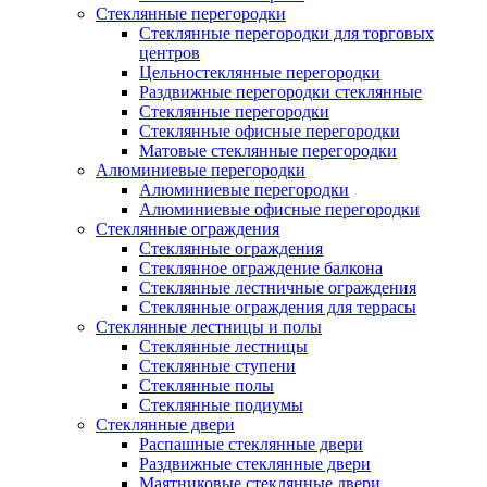
Стеклянные перегородки
Стеклянные перегородки для торговых
центров
Цельностеклянные перегородки
Раздвижные перегородки стеклянные
Стеклянные перегородки
Стеклянные офисные перегородки
Матовые стеклянные перегородки
Алюминиевые перегородки
Алюминиевые перегородки
Алюминиевые офисные перегородки
Стеклянные ограждения
Стеклянные ограждения
Стеклянное ограждение балкона
Стеклянные лестничные ограждения
Стеклянные ограждения для террасы
Стеклянные лестницы и полы
Стеклянные лестницы
Стеклянные ступени
Стеклянные полы
Стеклянные подиумы
Стеклянные двери
Распашные стеклянные двери
Раздвижные стеклянные двери
Маятниковые стеклянные двери