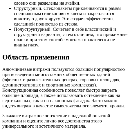
словно они разделены на ячейки.
Структурный. Стеклопакеты приклеиваются к рамам
специальным силиконовым клеем и закрепляются
вплотную друг к другу. Это создает эффект стены,
сделанной полностью из стекла.
Полуструктурный. Сочетает в себе классический и
структурный варианты, с тем отличием, что прижимные
планки при этом способе монтажа практически не
видны глазу.
Область применения
Алюминиевые витражи пользуются большой популярностью
при возведении многоэтажных общественных зданий
(офисных и развлекательных центрах, торговых площадях,
административных и спортивных комплексах).
Конструкционная особенность позволяет быстро закрыть
большие площади, а также использовать остекление как на
вертикальных, так и на наклонных фасадах. Часто можно
видеть витраж в качестве самостоятельного элемента кровли.
Закажите витражное остекление в надежной опытной
компании и оцените лично все достоинства этого
универсального и эстетичного материала.