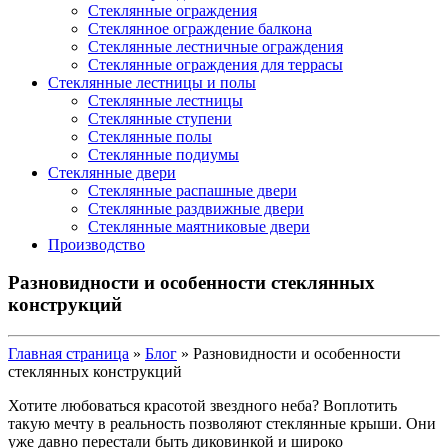
Стеклянные ограждения
Стеклянное ограждение балкона
Стеклянные лестничные ограждения
Стеклянные ограждения для террасы
Стеклянные лестницы и полы
Стеклянные лестницы
Стеклянные ступени
Стеклянные полы
Стеклянные подиумы
Стеклянные двери
Стеклянные распашные двери
Стеклянные раздвижные двери
Стеклянные маятниковые двери
Производство
Разновидности и особенности стеклянных
конструкций
Главная страница
»
Блог
»
Разновидности и особенности
стеклянных конструкций
Хотите любоваться красотой звездного неба? Воплотить
такую мечту в реальность позволяют стеклянные крыши. Они
уже давно перестали быть диковинкой и широко