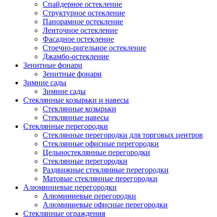
Спайдерное остекление
Структурное остекление
Панорамное остекление
Ленточное остекление
Фасадное остекление
Стоечно-ригельное остекление
Джамбо-остекление
Зенитные фонари
Зенитные фонари
Зимние сады
Зимние сады
Стеклянные козырьки и навесы
Стеклянные козырьки
Стеклянные навесы
Стеклянные перегородки
Стеклянные перегородки для торговых центров
Стеклянные офисные перегородки
Цельностеклянные перегородки
Cтеклянные перегородки
Раздвижные стеклянные перегородки
Матовые стеклянные перегородки
Алюминиевые перегородки
Алюминиевые перегородки
Алюминиевые офисные перегородки
Стеклянные ограждения