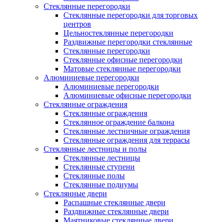
Стеклянные перегородки
Стеклянные перегородки для торговых
центров
Цельностеклянные перегородки
Раздвижные перегородки стеклянные
Стеклянные перегородки
Стеклянные офисные перегородки
Матовые стеклянные перегородки
Алюминиевые перегородки
Алюминиевые перегородки
Алюминиевые офисные перегородки
Стеклянные ограждения
Стеклянные ограждения
Стеклянное ограждение балкона
Стеклянные лестничные ограждения
Стеклянные ограждения для террасы
Стеклянные лестницы и полы
Стеклянные лестницы
Стеклянные ступени
Стеклянные полы
Стеклянные подиумы
Стеклянные двери
Распашные стеклянные двери
Раздвижные стеклянные двери
Маятниковые стеклянные двери