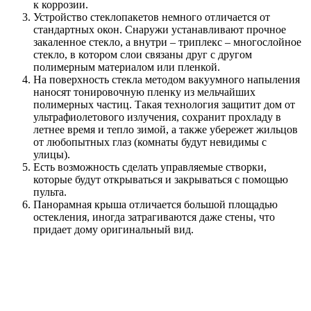
к коррозии.
Устройство стеклопакетов немного отличается от
стандартных окон. Снаружи устанавливают прочное
закаленное стекло, а внутри – триплекс – многослойное
стекло, в котором слои связаны друг с другом
полимерным материалом или пленкой.
На поверхность стекла методом вакуумного напыления
наносят тонировочную пленку из мельчайших
полимерных частиц. Такая технология защитит дом от
ультрафиолетового излучения, сохранит прохладу в
летнее время и тепло зимой, а также убережет жильцов
от любопытных глаз (комнаты будут невидимы с
улицы).
Есть возможность сделать управляемые створки,
которые будут открываться и закрываться с помощью
пульта.
Панорамная крыша отличается большой площадью
остекления, иногда затрагиваются даже стены, что
придает дому оригинальный вид.