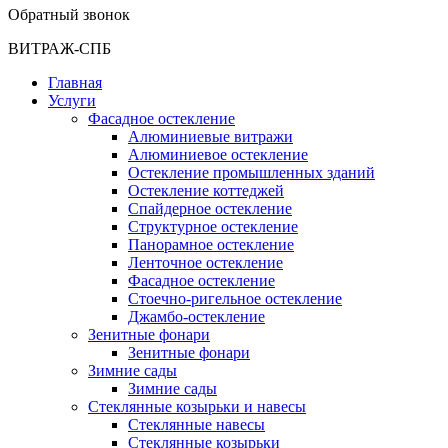
Обратный звонок
ВИТРАЖ-СПБ
Главная
Услуги
Фасадное остекление
Алюминиевые витражи
Алюминиевое остекление
Остекление промышленных зданий
Остекление коттеджей
Спайдерное остекление
Структурное остекление
Панорамное остекление
Ленточное остекление
Фасадное остекление
Стоечно-ригельное остекление
Джамбо-остекление
Зенитные фонари
Зенитные фонари
Зимние сады
Зимние сады
Стеклянные козырьки и навесы
Стеклянные навесы
Стеклянные козырьки