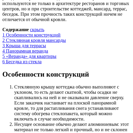
используются не только в архитектуре ресторанов и торговых
центров, но и при строительстве коттеджей, мансард, террас,
беседок. При этом прочность таких конструкций ничем не
отличается от обычной кровли.
Содержание
скрыть
1
Особенности конструкций
2
Стеклянная кровля мансарды
3
Крыша для террасы
4
Панорамная веранда
5
«Веранда» для квартиры
6
Беседка из стекла
Особенности конструкций
Стеклянную крышу коттеджа обычно выполняют с
уклоном, то есть делают скатной, чтобы осадки не
скапливались на ней и не оказывали давление сверху.
Если заказчик настаивает на плоской панорамной
кровле, то для растапливания снега устанавливают
систему обогрева стеклопакета, который можно
включать в случае необходимости.
Несущее основание обычно делают алюминиевым: этот
материал не только легкий и прочный, но и не склонен