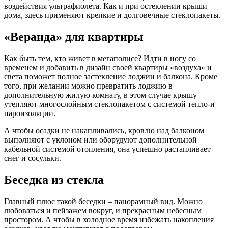
воздействия ультрафиолета. Как и при остеклении крыши
дома, здесь применяют крепкие и долговечные стеклопакеты.
«Веранда» для квартиры
Как быть тем, кто живет в мегаполисе? Идти в ногу со
временем и добавить в дизайн своей квартиры «воздуха» и
света поможет полное застекление лоджии и балкона. Кроме
того, при желании можно превратить лоджию в
дополнительную жилую комнату, в этом случае крышу
утепляют многослойным стеклопакетом с системой тепло-и
пароизоляции.
А чтобы осадки не накапливались, кровлю над балконом
выполняют с уклоном или оборудуют дополнительной
кабельной системой отопления, она успешно растапливает
снег и сосульки.
Беседка из стекла
Главный плюс такой беседки – панорамный вид. Можно
любоваться и пейзажем вокруг, и прекрасным небесным
простором. А чтобы в холодное время избежать накопления