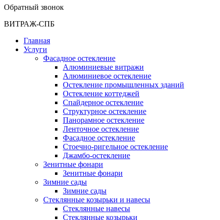
Обратный звонок
ВИТРАЖ-СПБ
Главная
Услуги
Фасадное остекление
Алюминиевые витражи
Алюминиевое остекление
Остекление промышленных зданий
Остекление коттеджей
Спайдерное остекление
Структурное остекление
Панорамное остекление
Ленточное остекление
Фасадное остекление
Стоечно-ригельное остекление
Джамбо-остекление
Зенитные фонари
Зенитные фонари
Зимние сады
Зимние сады
Стеклянные козырьки и навесы
Стеклянные навесы
Стеклянные козырьки