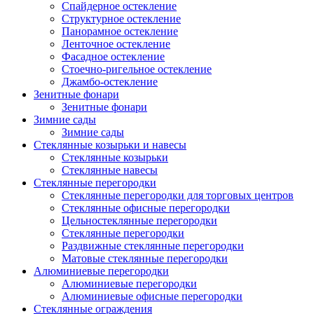
Спайдерное остекление
Структурное остекление
Панорамное остекление
Ленточное остекление
Фасадное остекление
Стоечно-ригельное остекление
Джамбо-остекление
Зенитные фонари
Зенитные фонари
Зимние сады
Зимние сады
Стеклянные козырьки и навесы
Стеклянные козырьки
Стеклянные навесы
Стеклянные перегородки
Стеклянные перегородки для торговых центров
Стеклянные офисные перегородки
Цельностеклянные перегородки
Cтеклянные перегородки
Раздвижные стеклянные перегородки
Матовые стеклянные перегородки
Алюминиевые перегородки
Алюминиевые перегородки
Алюминиевые офисные перегородки
Стеклянные ограждения