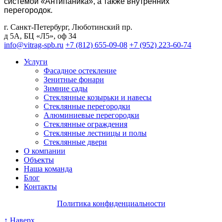
системой «Антипаника», а также внутренних
перегородок.
г. Санкт-Петербург
,
Люботинский пр.
д 5А, БЦ «Л5», оф 34
info@vitrag-spb.ru
+7 (812) 655-09-08
+7 (952) 223-60-74
Услуги
Фасадное остекление
Зенитные фонари
Зимние сады
Стеклянные козырьки и навесы
Стеклянные перегородки
Алюминиевые перегородки
Стеклянные ограждения
Стеклянные лестницы и полы
Стеклянные двери
О компании
Объекты
Наша команда
Блог
Контакты
Политика конфиденциальности
↑ Наверх