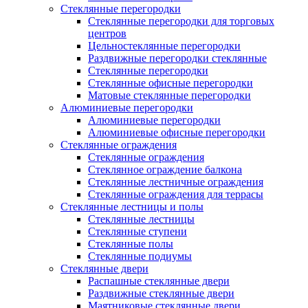
Стеклянные перегородки
Стеклянные перегородки для торговых
центров
Цельностеклянные перегородки
Раздвижные перегородки стеклянные
Стеклянные перегородки
Стеклянные офисные перегородки
Матовые стеклянные перегородки
Алюминиевые перегородки
Алюминиевые перегородки
Алюминиевые офисные перегородки
Стеклянные ограждения
Стеклянные ограждения
Стеклянное ограждение балкона
Стеклянные лестничные ограждения
Стеклянные ограждения для террасы
Стеклянные лестницы и полы
Стеклянные лестницы
Стеклянные ступени
Стеклянные полы
Стеклянные подиумы
Стеклянные двери
Распашные стеклянные двери
Раздвижные стеклянные двери
Маятниковые стеклянные двери