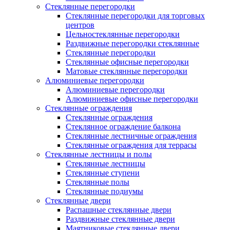
Стеклянные перегородки
Стеклянные перегородки для торговых
центров
Цельностеклянные перегородки
Раздвижные перегородки стеклянные
Стеклянные перегородки
Стеклянные офисные перегородки
Матовые стеклянные перегородки
Алюминиевые перегородки
Алюминиевые перегородки
Алюминиевые офисные перегородки
Стеклянные ограждения
Стеклянные ограждения
Стеклянное ограждение балкона
Стеклянные лестничные ограждения
Стеклянные ограждения для террасы
Стеклянные лестницы и полы
Стеклянные лестницы
Стеклянные ступени
Стеклянные полы
Стеклянные подиумы
Стеклянные двери
Распашные стеклянные двери
Раздвижные стеклянные двери
Маятниковые стеклянные двери