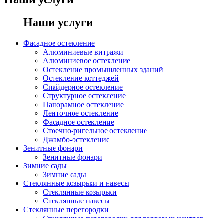
Наши услуги
Фасадное остекление
Алюминиевые витражи
Алюминиевое остекление
Остекление промышленных зданий
Остекление коттеджей
Спайдерное остекление
Структурное остекление
Панорамное остекление
Ленточное остекление
Фасадное остекление
Стоечно-ригельное остекление
Джамбо-остекление
Зенитные фонари
Зенитные фонари
Зимние сады
Зимние сады
Стеклянные козырьки и навесы
Стеклянные козырьки
Стеклянные навесы
Стеклянные перегородки