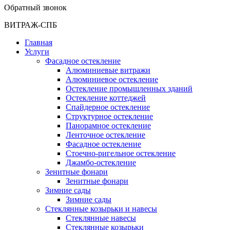
Обратный звонок
ВИТРАЖ-СПБ
Главная
Услуги
Фасадное остекление
Алюминиевые витражи
Алюминиевое остекление
Остекление промышленных зданий
Остекление коттеджей
Спайдерное остекление
Структурное остекление
Панорамное остекление
Ленточное остекление
Фасадное остекление
Стоечно-ригельное остекление
Джамбо-остекление
Зенитные фонари
Зенитные фонари
Зимние сады
Зимние сады
Стеклянные козырьки и навесы
Стеклянные навесы
Стеклянные козырьки