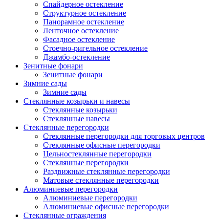
Спайдерное остекление
Структурное остекление
Панорамное остекление
Ленточное остекление
Фасадное остекление
Стоечно-ригельное остекление
Джамбо-остекление
Зенитные фонари
Зенитные фонари
Зимние сады
Зимние сады
Стеклянные козырьки и навесы
Стеклянные козырьки
Стеклянные навесы
Стеклянные перегородки
Стеклянные перегородки для торговых центров
Стеклянные офисные перегородки
Цельностеклянные перегородки
Cтеклянные перегородки
Раздвижные стеклянные перегородки
Матовые стеклянные перегородки
Алюминиевые перегородки
Алюминиевые перегородки
Алюминиевые офисные перегородки
Стеклянные ограждения