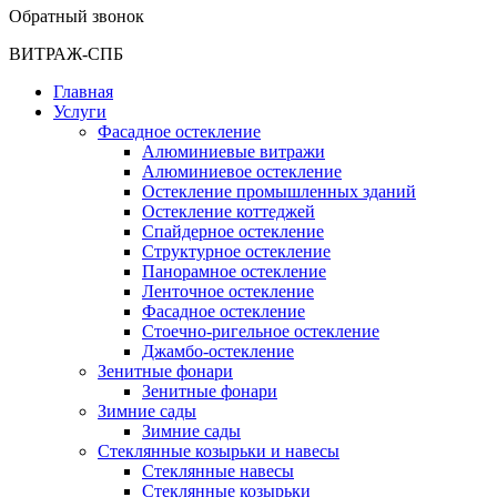
Обратный звонок
ВИТРАЖ-СПБ
Главная
Услуги
Фасадное остекление
Алюминиевые витражи
Алюминиевое остекление
Остекление промышленных зданий
Остекление коттеджей
Спайдерное остекление
Структурное остекление
Панорамное остекление
Ленточное остекление
Фасадное остекление
Стоечно-ригельное остекление
Джамбо-остекление
Зенитные фонари
Зенитные фонари
Зимние сады
Зимние сады
Стеклянные козырьки и навесы
Стеклянные навесы
Стеклянные козырьки