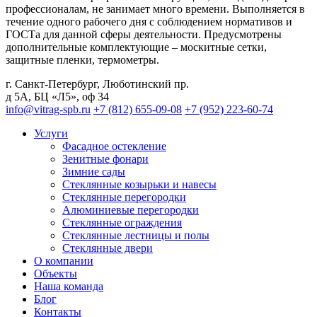
профессионалам, не занимает много времени. Выполняется в
течение одного рабочего дня с соблюдением нормативов и
ГОСТа для данной сферы деятельности. Предусмотрены
дополнительные комплектующие – москитные сетки,
защитные пленки, термометры.
г. Санкт-Петербург
,
Люботинский пр.
д 5А, БЦ «Л5», оф 34
info@vitrag-spb.ru
+7 (812) 655-09-08
+7 (952) 223-60-74
Услуги
Фасадное остекление
Зенитные фонари
Зимние сады
Стеклянные козырьки и навесы
Стеклянные перегородки
Алюминиевые перегородки
Стеклянные ограждения
Стеклянные лестницы и полы
Стеклянные двери
О компании
Объекты
Наша команда
Блог
Контакты