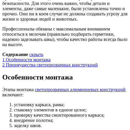
безопасности. Для этого очень важно, чтобы детали и
элементы, даже самые маленькие, были установлены точно и
прочно. Они ни в коем случае не должны создавать угрозу для
жизни и здоровья людей и животных.
Профессионалы обязаны с максимальным вниманием
относиться к мелочам (правильно подбирать герметики,
надежно заделывать швы), чтобы качество работы всегда было
на высоте.
Содержание
скрыть
1
Особенности монтажа
2
Преимущества светопрозрачных конструкций
Особенности монтажа
Этапы монтажа
светопрозрачных алюминиевых конструкций
включают:
установку каркаса, рамы;
стыковку элементов в единое целое;
проверку качества смонтированного каркаса;
внедрение полотна;
заделку швов.