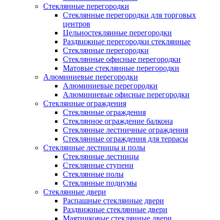
Стеклянные перегородки
Стеклянные перегородки для торговых
центров
Цельностеклянные перегородки
Раздвижные перегородки стеклянные
Стеклянные перегородки
Стеклянные офисные перегородки
Матовые стеклянные перегородки
Алюминиевые перегородки
Алюминиевые перегородки
Алюминиевые офисные перегородки
Стеклянные ограждения
Стеклянные ограждения
Стеклянное ограждение балкона
Стеклянные лестничные ограждения
Стеклянные ограждения для террасы
Стеклянные лестницы и полы
Стеклянные лестницы
Стеклянные ступени
Стеклянные полы
Стеклянные подиумы
Стеклянные двери
Распашные стеклянные двери
Раздвижные стеклянные двери
Маятниковые стеклянные двери