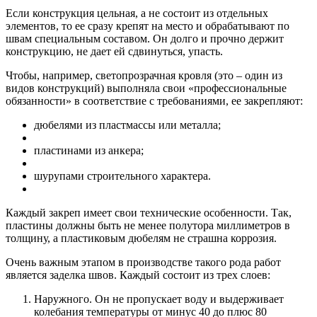
Если конструкция цельная, а не состоит из отдельных
элементов, то ее сразу крепят на место и обрабатывают по
швам специальным составом. Он долго и прочно держит
конструкцию, не дает ей сдвинуться, упасть.
Чтобы, например, светопрозрачная кровля (это – один из
видов конструкций) выполняла свои «профессиональные
обязанности» в соответствие с требованиями, ее закрепляют:
дюбелями из пластмассы или металла;
пластинами из анкера;
шурупами строительного характера.
Каждый закреп имеет свои технические особенности. Так,
пластины должны быть не менее полутора миллиметров в
толщину, а пластиковым дюбелям не страшна коррозия.
Очень важным этапом в производстве такого рода работ
является заделка швов. Каждый состоит из трех слоев:
Наружного. Он не пропускает воду и выдерживает
колебания температуры от минус 40 до плюс 80