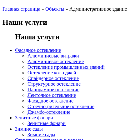
Главная страница
»
Объекты
»
Административное здание
Наши услуги
Наши услуги
Фасадное остекление
Алюминиевые витражи
Алюминиевое остекление
Остекление промышленных зданий
Остекление коттеджей
Спайдерное остекление
Структурное остекление
Панорамное остекление
Ленточное остекление
Фасадное остекление
Стоечно-ригельное остекление
Джамбо-остекление
Зенитные фонари
Зенитные фонари
Зимние сады
Зимние сады