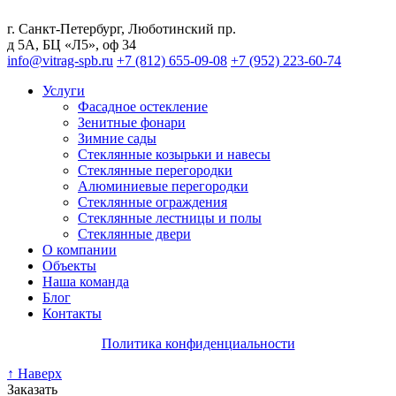
г. Санкт-Петербург
,
Люботинский пр.
д 5А, БЦ «Л5», оф 34
info@vitrag-spb.ru
+7 (812) 655-09-08
+7 (952) 223-60-74
Услуги
Фасадное остекление
Зенитные фонари
Зимние сады
Стеклянные козырьки и навесы
Стеклянные перегородки
Алюминиевые перегородки
Стеклянные ограждения
Стеклянные лестницы и полы
Стеклянные двери
О компании
Объекты
Наша команда
Блог
Контакты
Политика конфиденциальности
↑ Наверх
Заказать