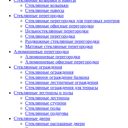
Стеклянные козырьки и навесы
Стеклянные козырьки
Стеклянные навесы
Стеклянные перегородки
Стеклянные перегородки для торговых центров
Стеклянные офисные перегородки
Цельностеклянные перегородки
Cтеклянные перегородки
Раздвижные стеклянные перегородки
Матовые стеклянные перегородки
Алюминиевые перегородки
Алюминиевые перегородки
Алюминиевые офисные перегородки
Стеклянные ограждения
Стеклянные ограждения
Стеклянное ограждение балкона
Стеклянные лестничные ограждения
Стеклянные ограждения для террасы
Стеклянные лестницы и полы
Стеклянные лестницы
Стеклянные ступени
Стеклянные полы
Стеклянные подиумы
Стеклянные двери
Стеклянные распашные двери