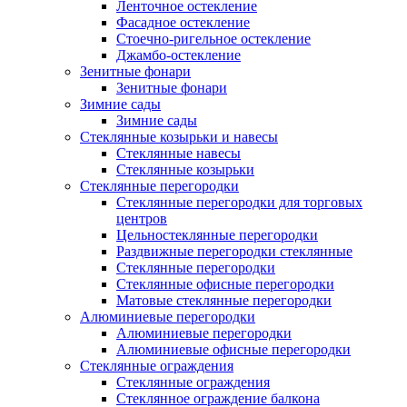
Ленточное остекление
Фасадное остекление
Стоечно-ригельное остекление
Джамбо-остекление
Зенитные фонари
Зенитные фонари
Зимние сады
Зимние сады
Стеклянные козырьки и навесы
Стеклянные навесы
Стеклянные козырьки
Стеклянные перегородки
Стеклянные перегородки для торговых
центров
Цельностеклянные перегородки
Раздвижные перегородки стеклянные
Стеклянные перегородки
Стеклянные офисные перегородки
Матовые стеклянные перегородки
Алюминиевые перегородки
Алюминиевые перегородки
Алюминиевые офисные перегородки
Стеклянные ограждения
Стеклянные ограждения
Стеклянное ограждение балкона