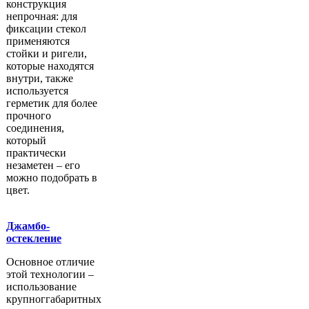
конструкция
непрочная: для
фиксации стекол
применяются
стойки и ригели,
которые находятся
внутри, также
используется
герметик для более
прочного
соединения,
который
практически
незаметен – его
можно подобрать в
цвет.
Джамбо-
остекление
Основное отличие
этой технологии –
использование
крупноггабаритных