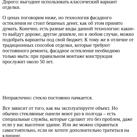
Дорого: выгоднее использовать классический вариант
отделки.
О ценах поговорим ниже, но технология фасадного
остекления не стоит бешеных денег, как об этом принято
думать. Конечно, есть разные виды данной технологии: какие-
то выйдут дороже, другие дешевле, но в любом случае, можно
подобрать варианты под свой бюджет. К тому же в отличие от
традиционных способов отделки, которые требуют
постоянного ремонта, фасадное остекление необходимо
только мыть: при правильном монтаже конструкция
прослужит около 50 лет.
Непрактично: стекло постоянно пачкается.
Все зависит от того, как вы эксплуатируете объект. Но
обычно стеклянные панели моют раз в полгода – есть
специальные службы, которые сделают это без проблем, даже
если у вас высотное здание. Или же можно справиться
самостоятельно, если не хотите дополнительно тратиться на
клининг.