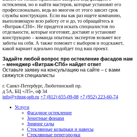
остекления, но и найти мастеров, которые установят его
профессионально, ведь во многом от этого завсит срок
службы конструкции. Если вы как раз ищете компанию,
выполняющую всю работу от и до, то обращайтесь в
«Витраж-СПб». Не придется искать специалистов по
отдельности, которые изготовят, доставят и установят
конструкцию – команда опытных экспертов возьмет все
заботы на себя. А также поможет с выбором и подскажет,
какой вариант идеально подойдет под ваш проект.
Задайте любой вопрос про остекление фасадов нам
– менеджер «Витраж-СПб» найдет ответ
Оставьте заявку на консультацию на сайте – с вами
свяжутся специалисты
г. Санкт-Петербург
,
Люботинский пр.
д 5А, БЦ «Л5», оф 34
info@vitrag-spb.ru
+7 (812) 655-09-08
+7 (952) 223-60-74
Услуги
Фасадное остекление
Зенитные фонари
Зимние сады
Стеклянные козырьки и навесы
Стеклянные перегородки