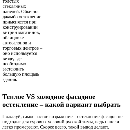
толстых
стеклянных
панелей. Обычно
джамбо остекление
применяется при
конструировании
витрин магазинов,
облицовке
автосалонов и
торговых центров –
оно используется
везде, где
необходимо
застеклить
большую площадь
здания.
Теплое VS холодное фасадное
остекление – какой вариант выбрать
Пожалуй, самое частое возражение – остекление фасадов не
подходит для суровых условий русской зимы, ведь панели
легко промерзают. Скорее всего, такой вывод делают,