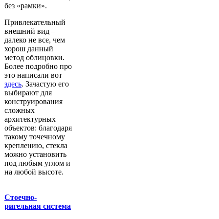
без «рамки».
Привлекательный
внешний вид –
далеко не все, чем
хорош данный
метод облицовки.
Более подробно про
это написали вот
здесь
. Зачастую его
выбирают для
конструирования
сложных
архитектурных
объектов: благодаря
такому точечному
креплению, стекла
можно установить
под любым углом и
на любой высоте.
Стоечно-
ригельная система