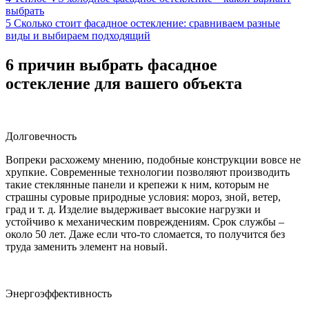
выбрать
5
Сколько стоит фасадное остекление: сравниваем разные
виды и выбираем подходящий
6 причин выбрать фасадное
остекление для вашего объекта
Долговечность
Вопреки расхожему мнению, подобные конструкции вовсе не
хрупкие. Современные технологии позволяют производить
такие стеклянные панели и крепежи к ним, которым не
страшны суровые природные условия: мороз, зной, ветер,
град и т. д. Изделие выдерживает высокие нагрузки и
устойчиво к механическим повреждениям. Срок службы –
около 50 лет. Даже если что-то сломается, то получится без
труда заменить элемент на новый.
Энергоэффективность