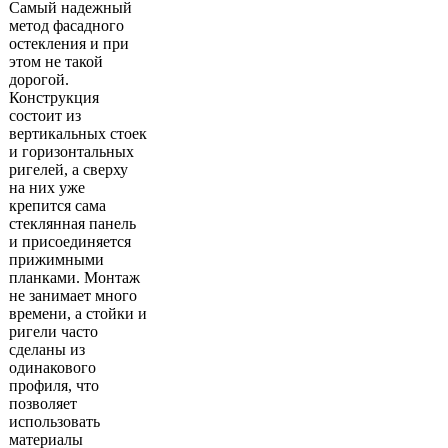
Самый надежный
метод фасадного
остекления и при
этом не такой
дорогой.
Конструкция
состоит из
вертикальных стоек
и горизонтальных
ригелей, а сверху
на них уже
крепится сама
стеклянная панель
и присоединяется
прижимными
планками. Монтаж
не занимает много
времени, а стойки и
ригели часто
сделаны из
одинакового
профиля, что
позволяет
использовать
материалы