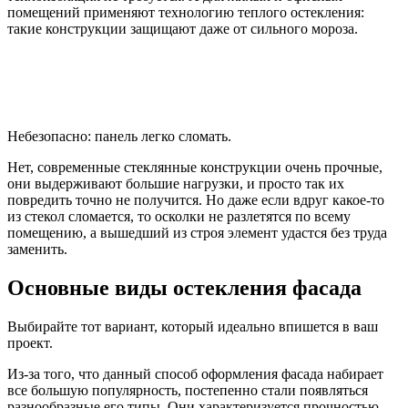
помещений применяют технологию теплого остекления:
такие конструкции защищают даже от сильного мороза.
Небезопасно: панель легко сломать.
Нет, современные стеклянные конструкции очень прочные,
они выдерживают большие нагрузки, и просто так их
повредить точно не получится. Но даже если вдруг какое-то
из стекол сломается, то осколки не разлетятся по всему
помещению, а вышедший из строя элемент удастся без труда
заменить.
Основные виды остекления фасада
Выбирайте тот вариант, который идеально впишется в ваш
проект.
Из-за того, что данный способ оформления фасада набирает
все большую популярность, постепенно стали появляться
разнообразные его типы. Они характеризуется прочностью,