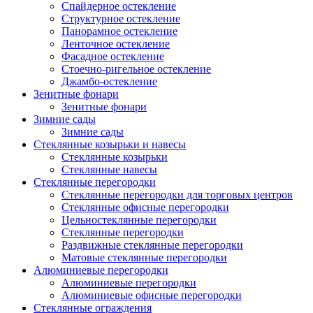
Спайдерное остекление
Структурное остекление
Панорамное остекление
Ленточное остекление
Фасадное остекление
Стоечно-ригельное остекление
Джамбо-остекление
Зенитные фонари
Зенитные фонари
Зимние сады
Зимние сады
Стеклянные козырьки и навесы
Стеклянные козырьки
Стеклянные навесы
Стеклянные перегородки
Стеклянные перегородки для торговых центров
Стеклянные офисные перегородки
Цельностеклянные перегородки
Cтеклянные перегородки
Раздвижные стеклянные перегородки
Матовые стеклянные перегородки
Алюминиевые перегородки
Алюминиевые перегородки
Алюминиевые офисные перегородки
Стеклянные ограждения