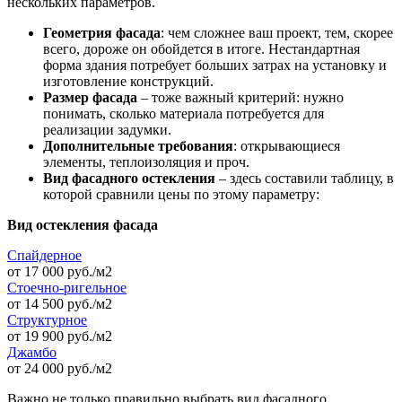
нескольких параметров.
Геометрия фасада
: чем сложнее ваш проект, тем, скорее
всего, дороже он обойдется в итоге. Нестандартная
форма здания потребует больших затрах на установку и
изготовление конструкций.
Размер фасада
– тоже важный критерий: нужно
понимать, сколько материала потребуется для
реализации задумки.
Дополнительные требования
: открывающиеся
элементы, теплоизоляция и проч.
Вид фасадного остекления
– здесь составили таблицу, в
которой сравнили цены по этому параметру:
Вид остекления фасада
Спайдерное
от 17 000 руб./м2
Стоечно-ригельное
от 14 500 руб./м2
Структурное
от 19 900 руб./м2
Джамбо
от 24 000 руб./м2
Важно не только правильно выбрать вид фасадного