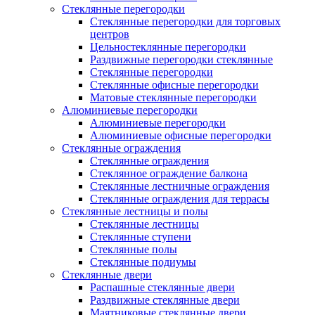
Стеклянные перегородки
Стеклянные перегородки для торговых
центров
Цельностеклянные перегородки
Раздвижные перегородки стеклянные
Стеклянные перегородки
Стеклянные офисные перегородки
Матовые стеклянные перегородки
Алюминиевые перегородки
Алюминиевые перегородки
Алюминиевые офисные перегородки
Стеклянные ограждения
Стеклянные ограждения
Стеклянное ограждение балкона
Стеклянные лестничные ограждения
Стеклянные ограждения для террасы
Стеклянные лестницы и полы
Стеклянные лестницы
Стеклянные ступени
Стеклянные полы
Стеклянные подиумы
Стеклянные двери
Распашные стеклянные двери
Раздвижные стеклянные двери
Маятниковые стеклянные двери