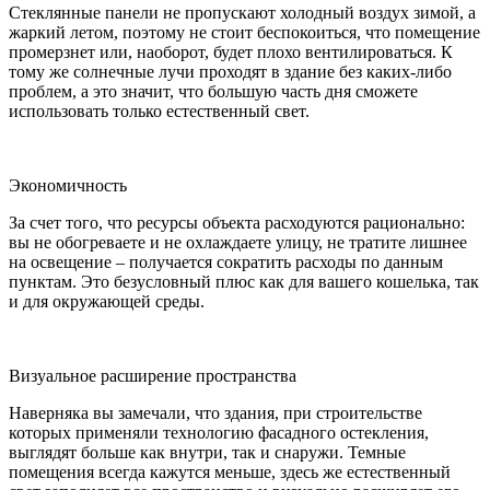
Стеклянные панели не пропускают холодный воздух зимой, а
жаркий летом, поэтому не стоит беспокоиться, что помещение
промерзнет или, наоборот, будет плохо вентилироваться. К
тому же солнечные лучи проходят в здание без каких-либо
проблем, а это значит, что большую часть дня сможете
использовать только естественный свет.
Экономичность
За счет того, что ресурсы объекта расходуются рационально:
вы не обогреваете и не охлаждаете улицу, не тратите лишнее
на освещение – получается сократить расходы по данным
пунктам. Это безусловный плюс как для вашего кошелька, так
и для окружающей среды.
Визуальное расширение пространства
Наверняка вы замечали, что здания, при строительстве
которых применяли технологию фасадного остекления,
выглядят больше как внутри, так и снаружи. Темные
помещения всегда кажутся меньше, здесь же естественный