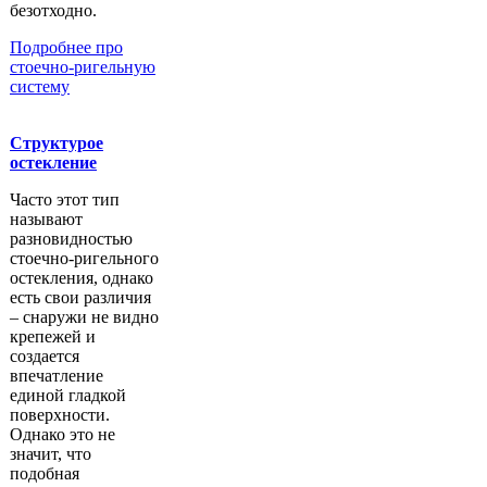
безотходно.
Подробнее про
стоечно-ригельную
систему
Структурое
остекление
Часто этот тип
называют
разновидностью
стоечно-ригельного
остекления, однако
есть свои различия
– снаружи не видно
крепежей и
создается
впечатление
единой гладкой
поверхности.
Однако это не
значит, что
подобная