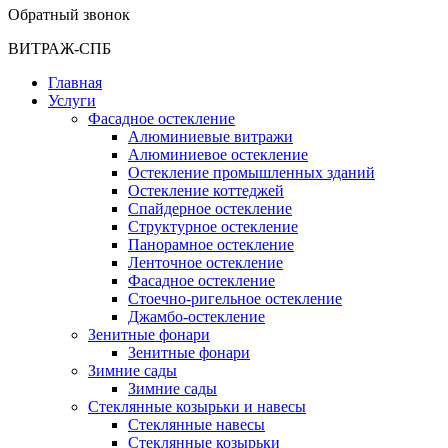
Обратный звонок
ВИТРАЖ-СПБ
Главная
Услуги
Фасадное остекление
Алюминиевые витражи
Алюминиевое остекление
Остекление промышленных зданий
Остекление коттеджей
Спайдерное остекление
Структурное остекление
Панорамное остекление
Ленточное остекление
Фасадное остекление
Стоечно-ригельное остекление
Джамбо-остекление
Зенитные фонари
Зенитные фонари
Зимние сады
Зимние сады
Стеклянные козырьки и навесы
Стеклянные навесы
Стеклянные козырьки