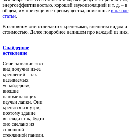
энергоэффективностью, хорошей звукоизоляцией и т. д. – в
общем, им присущи все преимущества, описанные
в начале
статьи
.
В основном они отличаются крепежами, внешним видом и
стоимостью. Далее подробнее напишем про каждый из них.
Спайдерное
остекление
Свое название этот
вид получил из-за
креплений – так
называемых
«спайдеров»,
внешне
напоминающих
паучьи лапки. Они
крепятся изнутри,
поэтому здание
выглядит так, будто
оно сделано из
сплошной
стеклянной панели,