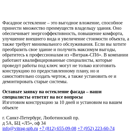
Фасадное остекление – это выгодное вложение, способное
принести множество преимуществ владельцу здания. Оно
обеспечивает энергоэффективность, повышение комфорта,
улучшение внешнего вида и увеличение стоимости объекта, а
также требует минимального обслуживания. Если вы хотите
преобразить свое здание и получить максимум выгоды,
обратитесь к профессионалам из «Витраж-СПб». В компании
работают квалифицированные специалисты, которые
проведут работы под ключ: могут не только изготовить
конструкцию по предоставленному плану, но и
самостоятельно создать чертеж, а также установить ее и
демонтировать старые системы.
Оставьте заявку на остекление фасада – наши
специалисты ответят на все вопросы
Изготовим конструкцию за 10 дней и установим на вашем
объекте
г. Санкт-Петербург
,
Люботинский пр.
д 5А, БЦ «Л5», оф 34
info@vitrag-spb.ru
+7 (812) 655-09-08
+7 (952) 223-60-74