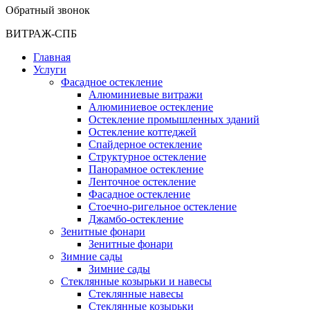
Обратный звонок
ВИТРАЖ-СПБ
Главная
Услуги
Фасадное остекление
Алюминиевые витражи
Алюминиевое остекление
Остекление промышленных зданий
Остекление коттеджей
Спайдерное остекление
Структурное остекление
Панорамное остекление
Ленточное остекление
Фасадное остекление
Стоечно-ригельное остекление
Джамбо-остекление
Зенитные фонари
Зенитные фонари
Зимние сады
Зимние сады
Стеклянные козырьки и навесы
Стеклянные навесы
Стеклянные козырьки