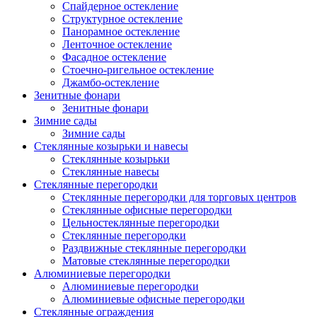
Спайдерное остекление
Структурное остекление
Панорамное остекление
Ленточное остекление
Фасадное остекление
Стоечно-ригельное остекление
Джамбо-остекление
Зенитные фонари
Зенитные фонари
Зимние сады
Зимние сады
Стеклянные козырьки и навесы
Стеклянные козырьки
Стеклянные навесы
Стеклянные перегородки
Стеклянные перегородки для торговых центров
Стеклянные офисные перегородки
Цельностеклянные перегородки
Cтеклянные перегородки
Раздвижные стеклянные перегородки
Матовые стеклянные перегородки
Алюминиевые перегородки
Алюминиевые перегородки
Алюминиевые офисные перегородки
Стеклянные ограждения