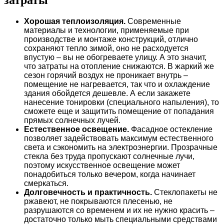
Хорошая теплоизоляция.
Современные
материалы и технологии, применяемые при
производстве и монтаже конструкций, отлично
сохраняют тепло зимой, оно не расходуется
впустую – вы не обогреваете улицу. А это значит,
что затраты на отопление снижаются. В жаркий же
сезон горячий воздух не проникает внутрь –
помещение не нагревается, так что и охлаждение
здания обойдется дешевле. А если закажете
нанесение тонировки (специального напыления), то
сможете еще и защитить помещение от попадания
прямых солнечных лучей.
Естественное освещение.
Фасадное остекление
позволяет задействовать максимум естественного
света и сэкономить на электроэнергии. Прозрачные
стекла без труда пропускают солнечные лучи,
поэтому искусственное освещение может
понадобиться только вечером, когда начинает
смеркаться.
Долговечность и практичность.
Стеклопакеты не
ржавеют, не покрываются плесенью, не
разрушаются со временем и их не нужно красить –
достаточно только мыть специальными средствами