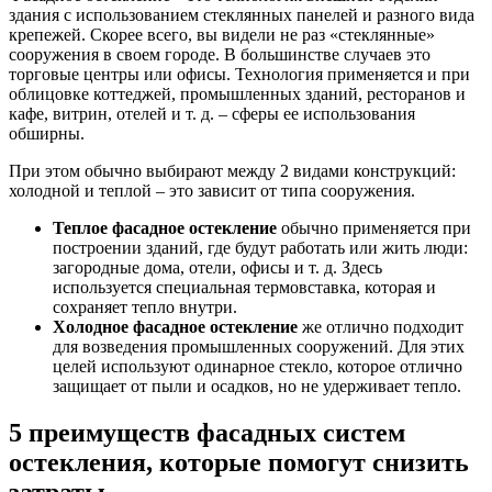
здания с использованием стеклянных панелей и разного вида
крепежей. Скорее всего, вы видели не раз «стеклянные»
сооружения в своем городе. В большинстве случаев это
торговые центры или офисы. Технология применяется и при
облицовке коттеджей, промышленных зданий, ресторанов и
кафе, витрин, отелей и т. д. – сферы ее использования
обширны.
При этом обычно выбирают между 2 видами конструкций:
холодной и теплой – это зависит от типа сооружения.
Теплое фасадное остекление
обычно применяется при
построении зданий, где будут работать или жить люди:
загородные дома, отели, офисы и т. д. Здесь
используется специальная термовставка, которая и
сохраняет тепло внутри.
Холодное фасадное остекление
же отлично подходит
для возведения промышленных сооружений. Для этих
целей используют одинарное стекло, которое отлично
защищает от пыли и осадков, но не удерживает тепло.
5 преимуществ фасадных систем
остекления, которые помогут снизить
затраты