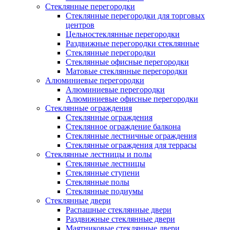
Стеклянные перегородки
Стеклянные перегородки для торговых
центров
Цельностеклянные перегородки
Раздвижные перегородки стеклянные
Стеклянные перегородки
Стеклянные офисные перегородки
Матовые стеклянные перегородки
Алюминиевые перегородки
Алюминиевые перегородки
Алюминиевые офисные перегородки
Стеклянные ограждения
Стеклянные ограждения
Стеклянное ограждение балкона
Стеклянные лестничные ограждения
Стеклянные ограждения для террасы
Стеклянные лестницы и полы
Стеклянные лестницы
Стеклянные ступени
Стеклянные полы
Стеклянные подиумы
Стеклянные двери
Распашные стеклянные двери
Раздвижные стеклянные двери
Маятниковые стеклянные двери