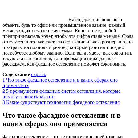
На содержание большого
объекта, будь то офис или промышленное здание, каждый
месяц уходит немаленькая сумма. Конечно же, любой
предприниматель хочет, чтобы эта цифра стала меньше. Сюда
относятся не только счета за отопление и электроэнергию, но
и затраты на плановый ремонт, который рано или поздно
потребуется любому зданию. Если вы думаете, как сократить
такую статью расходов, то информация ниже для вас –
расскажем, как фасадное остекление поможет сэкономить.
Содержание
скрыть
1
Что такое фасадное остекление и в каких сферах оно
применяется
2
5 преимуществ фасадных систем остекления, которые
помогут снизить затраты
3
Какие существуют технологии фасадного остекления
Что такое фасадное остекление и в
каких сферах оно применяется
Фасадное остекление – это технология внешней отделки