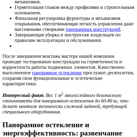
механизмов.
Герметизация стыков между профилями и строительным
основанием.
Финальная регулировка фурнитуры и механизмов
открывания, обеспечивающая легкость управления даже
массивными створками
панорамных конструкций
.
Завершающая уборка и инструктаж владельцев по
правилам эксплуатации и обслуживания.
После завершения монтажа мастера нашей компании
проводят тестирование конструкции на герметичность и
корректность работы подвижных элементов. Качественно
выполненное
панорамное остекление
прослужит десятилетия,
сохраняя свои функциональные и эстетические
характеристики.
2
Интересный факт
. Вес 1 м
многослойного безопасного
стеклопакета для панорамного остекления до 60-80 кг, что
делает монтаж технически сложной задачей, требующей
специального оборудования.
Панорамное остекление и
энергоэффективность: развенчание