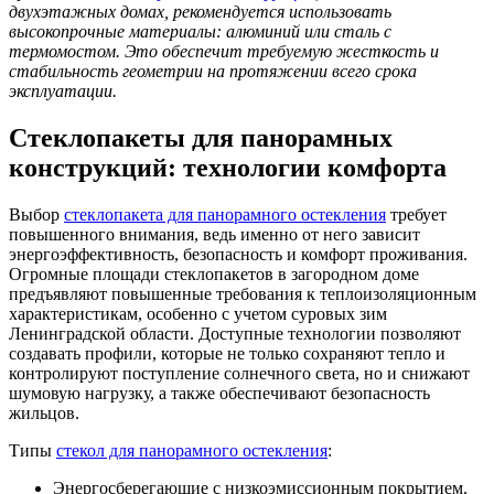
двухэтажных домах, рекомендуется использовать
высокопрочные материалы: алюминий или сталь с
термомостом. Это обеспечит требуемую жесткость и
стабильность геометрии на протяжении всего срока
эксплуатации
.
Стеклопакеты для панорамных
конструкций: технологии комфорта
Выбор
стеклопакета для панорамного остекления
требует
повышенного внимания, ведь именно от него зависит
энергоэффективность, безопасность и комфорт проживания.
Огромные площади стеклопакетов в загородном доме
предъявляют повышенные требования к теплоизоляционным
характеристикам, особенно с учетом суровых зим
Ленинградской области. Доступные технологии позволяют
создавать профили, которые не только сохраняют тепло и
контролируют поступление солнечного света, но и снижают
шумовую нагрузку, а также обеспечивают безопасность
жильцов.
Типы
стекол для панорамного остекления
:
Энергосберегающие с низкоэмиссионным покрытием.