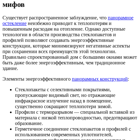
мифов
Существует распространенное заблуждение, что
панорамное
остекление
неизбежно приводит к теплопотерям и
повышенным расходам на отопление. Однако доступные
технологии в области производства стеклопакетов и
профилей позволяют создавать энергоэффективные
конструкции, которые минимизируют негативные аспекты
при сохранении всех преимуществ этой технологии.
Правильно спроектированный дом с большими окнами может
быть даже более энергоэффективным, чем традиционное
здание.
Элементы энергоэффективного
панорамных конструкций
:
Стеклопакеты с селективными покрытиями,
пропускающие видимый свет, но отражающие
инфракрасное излучение назад в помещение,
существенно сокращают теплопотери зимой.
Профили с терморазрывом — специальной вставкой из
материала с низкой теплопроводностью, предотвращают
образование.
Герметичное соединение стеклопакетов и профилей с
использованием современных уплотнителей,