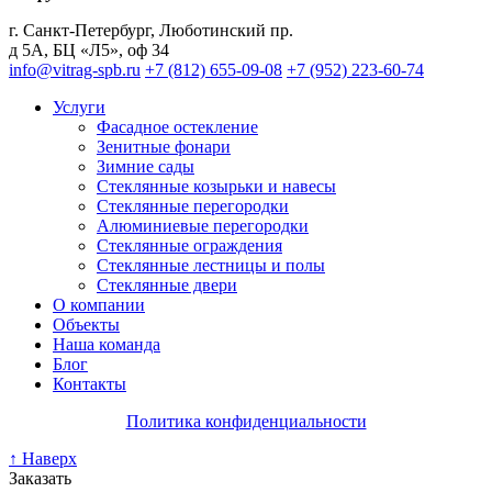
г. Санкт-Петербург
,
Люботинский пр.
д 5А, БЦ «Л5», оф 34
info@vitrag-spb.ru
+7 (812) 655-09-08
+7 (952) 223-60-74
Услуги
Фасадное остекление
Зенитные фонари
Зимние сады
Стеклянные козырьки и навесы
Стеклянные перегородки
Алюминиевые перегородки
Стеклянные ограждения
Стеклянные лестницы и полы
Стеклянные двери
О компании
Объекты
Наша команда
Блог
Контакты
Политика конфиденциальности
↑ Наверх
Заказать