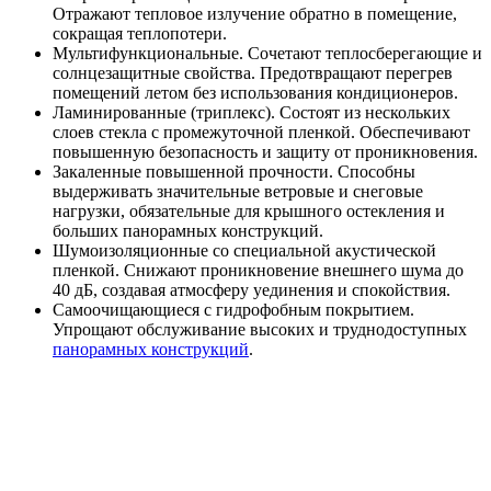
Отражают тепловое излучение обратно в помещение,
сокращая теплопотери.
Мультифункциональные. Сочетают теплосберегающие и
солнцезащитные свойства. Предотвращают перегрев
помещений летом без использования кондиционеров.
Ламинированные (триплекс). Состоят из нескольких
слоев стекла с промежуточной пленкой. Обеспечивают
повышенную безопасность и защиту от проникновения.
Закаленные повышенной прочности. Способны
выдерживать значительные ветровые и снеговые
нагрузки, обязательные для крышного остекления и
больших панорамных конструкций.
Шумоизоляционные со специальной акустической
пленкой. Снижают проникновение внешнего шума до
40 дБ, создавая атмосферу уединения и спокойствия.
Самоочищающиеся с гидрофобным покрытием.
Упрощают обслуживание высоких и труднодоступных
панорамных конструкций
.