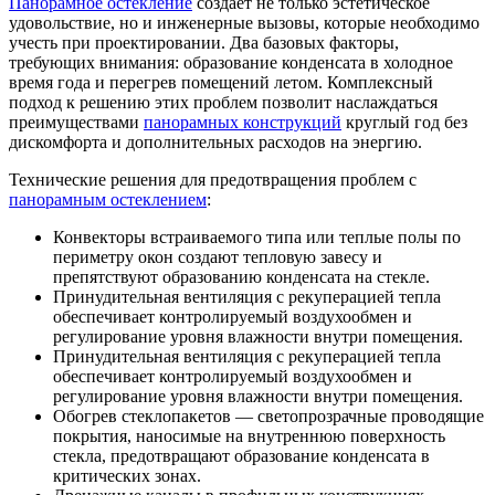
Панорамное остекление
создает не только эстетическое
удовольствие, но и инженерные вызовы, которые необходимо
учесть при проектировании. Два базовых факторы,
требующих внимания: образование конденсата в холодное
время года и перегрев помещений летом. Комплексный
подход к решению этих проблем позволит наслаждаться
преимуществами
панорамных конструкций
круглый год без
дискомфорта и дополнительных расходов на энергию.
Технические решения для предотвращения проблем с
панорамным остеклением
:
Конвекторы встраиваемого типа или теплые полы по
периметру окон создают тепловую завесу и
препятствуют образованию конденсата на стекле.
Принудительная вентиляция с рекуперацией тепла
обеспечивает контролируемый воздухообмен и
регулирование уровня влажности внутри помещения.
Принудительная вентиляция с рекуперацией тепла
обеспечивает контролируемый воздухообмен и
регулирование уровня влажности внутри помещения.
Обогрев стеклопакетов — светопрозрачные проводящие
покрытия, наносимые на внутреннюю поверхность
стекла, предотвращают образование конденсата в
критических зонах.