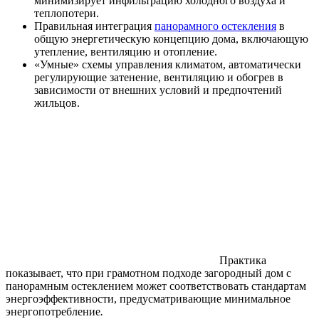
минимизирует инфильтрацию холодного воздуха и
теплопотери.
Правильная интеграция
панорамного остекления
в
общую энергетическую концепцию дома, включающую
утепление, вентиляцию и отопление.
«Умные» схемы управления климатом, автоматически
регулирующие затенение, вентиляцию и обогрев в
зависимости от внешних условий и предпочтений
жильцов.
Практика
показывает, что при грамотном подходе загородный дом с
панорамным остеклением может соответствовать стандартам
энергоэффективности, предусматривающие минимальное
энергопотребление
.