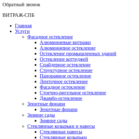
Обратный звонок
ВИТРАЖ-СПБ
Главная
Услуги
Фасадное остекление
Алюминиевые витражи
Алюминиевое остекление
Остекление промышленных зданий
Остекление коттеджей
Спайдерное остекление
Структурное остекление
Панорамное остекление
Ленточное остекление
Фасадное остекление
Стоечно-ригельное остекление
Джамбо-остекление
Зенитные фонари
Зенитные фонари
Зимние сады
Зимние сады
Стеклянные козырьки и навесы
Стеклянные навесы
Стеклянные козырьки