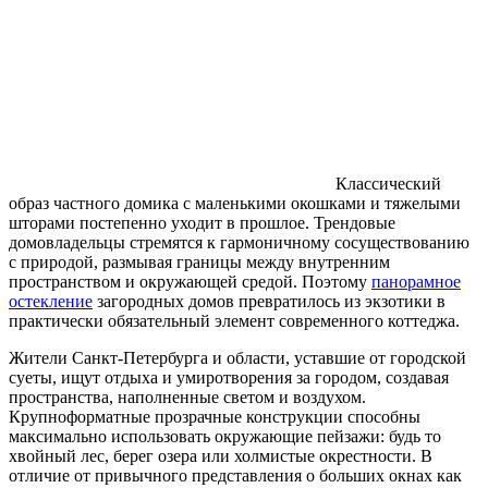
Классический
образ частного домика с маленькими окошками и тяжелыми
шторами постепенно уходит в прошлое. Трендовые
домовладельцы стремятся к гармоничному сосуществованию
с природой, размывая границы между внутренним
пространством и окружающей средой. Поэтому
панорамное
остекление
загородных домов превратилось из экзотики в
практически обязательный элемент современного коттеджа.
Жители Санкт-Петербурга и области, уставшие от городской
суеты, ищут отдыха и умиротворения за городом, создавая
пространства, наполненные светом и воздухом.
Крупноформатные прозрачные конструкции способны
максимально использовать окружающие пейзажи: будь то
хвойный лес, берег озера или холмистые окрестности. В
отличие от привычного представления о больших окнах как