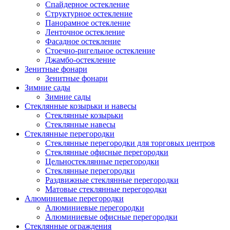
Спайдерное остекление
Структурное остекление
Панорамное остекление
Ленточное остекление
Фасадное остекление
Стоечно-ригельное остекление
Джамбо-остекление
Зенитные фонари
Зенитные фонари
Зимние сады
Зимние сады
Стеклянные козырьки и навесы
Стеклянные козырьки
Стеклянные навесы
Стеклянные перегородки
Стеклянные перегородки для торговых центров
Стеклянные офисные перегородки
Цельностеклянные перегородки
Cтеклянные перегородки
Раздвижные стеклянные перегородки
Матовые стеклянные перегородки
Алюминиевые перегородки
Алюминиевые перегородки
Алюминиевые офисные перегородки
Стеклянные ограждения