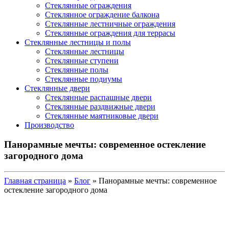
Стеклянные ограждения
Стеклянное ограждение балкона
Стеклянные лестничные ограждения
Стеклянные ограждения для террасы
Стеклянные лестницы и полы
Стеклянные лестницы
Стеклянные ступени
Стеклянные полы
Стеклянные подиумы
Стеклянные двери
Стеклянные распашные двери
Стеклянные раздвижные двери
Стеклянные маятниковые двери
Производство
Панорамные мечты: современное остекление
загородного дома
Главная страница
»
Блог
»
Панорамные мечты: современное
остекление загородного дома