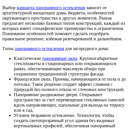
Выбор
варианта панорамного остекления
зависит от
архитектурной концепции дома, бюджета, особенностей
окружающего пространства и других моментов. Рынок
предлагает несколько базовых типов конструкций, каждый из
которых имеет специфические преимущества и ограничения.
Понимание особенностей поможет сделать подобрать
правильное решение, избежав разочарований в дальнейшем.
Типы
панорамного остекления
для загородного дома:
Классические
панорамные окна
. Крупногабаритные
стеклопакеты в стационарных или открывающихся
рамах, обеспечивающие максимум обзора при
сохранении традиционной структуры фасада.
Французские окна. Проемы, начинающиеся от пола и до
потолка. Такое решение создает эффект слияния с
природой без полного отказа от стеновых конструкций.
Панорамные раздвижные двери. Открывают
пространство за счет перемещения стеклянных панелей
вдоль направляющих, идеальные для выхода на террасу
или в сад.
Угловое безрамное остекление. Технология, чтобы
создать светопрозрачный угол здания без видимых
вертикальных профилей, обеспечивая панорамный