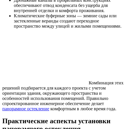
Дренажные каналы в профильных конструкциях
обеспечивают отвод конденсата без ущерба для
внутренней отделки и комфорта проживания.
Климатические буферные зоны — зимние сады или
застекленные веранды создают переходное
пространство между улицей и жилыми помещениями.
Комбинация этих
решений подбирается для каждого проекта с учетом
ориентации здания, окружающего пространства и
особенностей использования помещений. Правильно
спроектированное инженерное обеспечение делает
панорамное остекление
комфортным в любое время года.
Практические аспекты установки
панорамного остекления