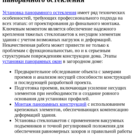
Установка панорамного остекления
имеет ряд технических
особенностей, требующих профессионального подхода на
всех этапах: от проектирования до финального монтажа.
Ключевым моментом является обеспечение надежного
крепления тяжелых стеклопакетов к несущим элементам
здания с учетом возможных нагрузок и деформаций.
Некачественная работа может привести не только к
проблемам с функциональностью, но и к серьезным
структурным повреждениям конструкции дома. Этапы
установки панорамных окон
в загородном доме:
Предварительное обследование объекта с замерами
проемов и анализом несущей способности конструкций
и последующей разработкой проекта.
Подготовка проемов, включающая усиление несущих
элементов при необходимости и создание ровного
основания для установки профилей.
Монтаж панорамных конструкций
с использованием
крепежных элементов, обеспечивающих компенсацию
деформаций здания.
Установка стеклопакетов с применением вакуумных
подъемников и точной регулировкой положения для
обеспечения равномерных зазоров и правильной работы