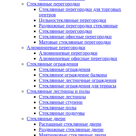
Стеклянные перегородки
Стеклянные перегородки для торговых
центров
Цельностеклянные перегородки
Раздвижные перегородки стеклянные
Стеклянные перегородки
Стеклянные офисные перегородки
Матовые стеклянные перегородки
Алюминиевые перегородки
Алюминиевые перегородки
Алюминиевые офисные перегородки
Стеклянные ограждения
Стеклянные ограждения
Стеклянное ограждение балкона
Стеклянные лестничные ограждения
Стеклянные ограждения для террасы
Стеклянные лестницы и полы
Стеклянные лестницы
Стеклянные ступени
Стеклянные полы
Стеклянные подиумы
Стеклянные двери
Распашные стеклянные двери
Раздвижные стеклянные двери
Маятниковые стеклянные двери