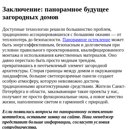
Заключение: панорамное будущее
загородных домов
Доступные технологии решили большинство проблем,
традиционно ассоциировавшихся с большими окнами — от
теплопотерь до безопасности.
Панорамное остекление
может
быть энергоэффективным, безопасным и долговечным при
условии правильного проектирования, квалифицированного
монтажа и использования качественных материалов. Оно
давно перестало быть просто модным трендом,
превратившись в неотъемлемый элемент загородной
архитектуры. Стирая границы между домом и окружающим
ландшафтом, большие светопрозрачные панели создают
особую атмосферу, которую невозможно достичь
традиционными архитектурными средствами. Жители Санкт-
Петербурга и области, заказывающие такие проекты у нас,
получают не просто функциональные окна, а новое качество
жизни, наполненное светом и гармонией с природой.
Если появились вопросы по панорамному остеклению
коттеджа, оставьте заявку на сайте. Наш менеджер
представит больше информации, согласует условия
сотрудничества.