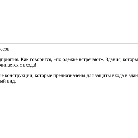
весов
приятия. Как говорится, «по одежке встречают». Здания, которы
чинается с входа!
е конструкции, которые предназначены для защиты входа в здан
ый вид.