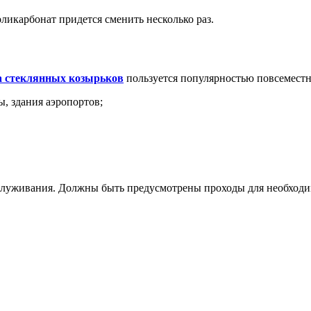
оликарбонат придется сменить несколько раз.
а стеклянных козырьков
пользуется популярностью повсеместно
ы, здания аэропортов;
служивания. Должны быть предусмотрены проходы для необходим