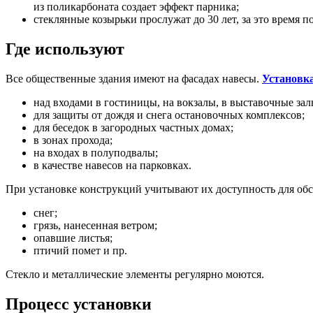
из поликарбоната создает эффект парника;
стеклянные козырьки прослужат до 30 лет, за это время п
Где используют
Все общественные здания имеют на фасадах навесы.
Установк
над входами в гостиницы, на вокзалы, в выставочные зал
для защиты от дождя и снега остановочных комплексов;
для беседок в загородных частных домах;
в зонах прохода;
на входах в полуподвалы;
в качестве навесов на парковках.
При установке конструкций учитывают их доступность для об
снег;
грязь, нанесенная ветром;
опавшие листья;
птичий помет и пр.
Стекло и металлические элементы регулярно моются.
Процесс установки