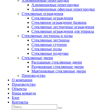
Алюминиевые перегородки
Алюминиевые перегородки
Алюминиевые офисные перегородки
Стеклянные ограждения
Стеклянные ограждения
Стеклянное ограждение балкона
Стеклянные лестничные ограждения
Стеклянные ограждения для террасы
Стеклянные лестницы и полы
Стеклянные лестницы
Стеклянные ступени
Стеклянные полы
Стеклянные подиумы
Стеклянные двери
Распашные стеклянные двери
Раздвижные стеклянные двери
Маятниковые стеклянные двери
Производство
О компании
Производство
Объекты
Наша команда
Блог
Контакты