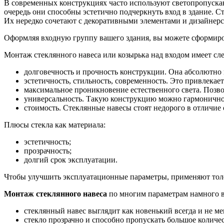
В современных конструкциях часто используют светопропуска
очередь они способны эстетично подчеркнуть вход в здание. С
Их нередко сочетают с декоративными элементами и дизайнерс
Оформляя входную группу вашего здания, вы можете сформиров
Монтаж стеклянного навеса или козырька над входом имеет с
долговечность и прочность конструкции. Она абсолютно 
эстетичность, стильность, современность. Это привлека
максимальное проникновение естественного света. Позво
универсальность. Такую конструкцию можно гармонично 
стоимость. Стеклянные навесы стоят недорого в отличие 
Плюсы стекла как материала:
эстетичность;
прозрачность;
долгий срок эксплуатации.
Чтобы улучшить эксплуатационные параметры, применяют толст
Монтаж стеклянного навеса
по многим параметрам намного вы
стеклянный навес выглядит как новенький всегда и не ме
стекло прозрачно и способно пропускать большое количе