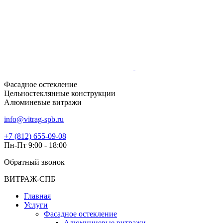
Фасадное остекление
Цельностеклянные конструкции
Алюминевые витражи
info@vitrag-spb.ru
+7 (812) 655-09-08
Пн-Пт 9:00 - 18:00
Обратный звонок
ВИТРАЖ-СПБ
Главная
Услуги
Фасадное остекление
Алюминиевые витражи