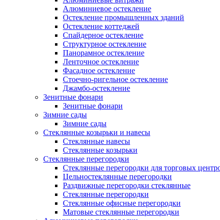
Алюминиевое остекление
Остекление промышленных зданий
Остекление коттеджей
Спайдерное остекление
Структурное остекление
Панорамное остекление
Ленточное остекление
Фасадное остекление
Стоечно-ригельное остекление
Джамбо-остекление
Зенитные фонари
Зенитные фонари
Зимние сады
Зимние сады
Стеклянные козырьки и навесы
Стеклянные навесы
Стеклянные козырьки
Стеклянные перегородки
Стеклянные перегородки для торговых центр
Цельностеклянные перегородки
Раздвижные перегородки стеклянные
Стеклянные перегородки
Стеклянные офисные перегородки
Матовые стеклянные перегородки