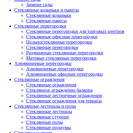
Зимние сады
Стеклянные козырьки и навесы
Стеклянные козырьки
Стеклянные навесы
Стеклянные перегородки
Стеклянные перегородки для торговых центров
Стеклянные офисные перегородки
Цельностеклянные перегородки
Cтеклянные перегородки
Раздвижные стеклянные перегородки
Матовые стеклянные перегородки
Алюминиевые перегородки
Алюминиевые перегородки
Алюминиевые офисные перегородки
Стеклянные ограждения
Стеклянные ограждения
Стеклянное ограждение балкона
Стеклянные лестничные ограждения
Стеклянные ограждения для террасы
Стеклянные лестницы и полы
Стеклянные лестницы
Стеклянные ступени
Стеклянные полы
Стеклянные подиумы
Стеклянные двери