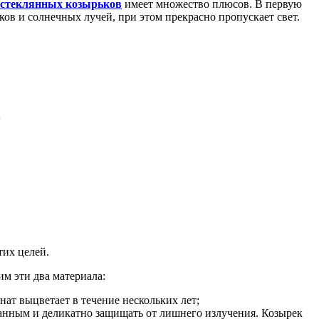
 стеклянных козырьков
имеет множество плюсов. В первую
ков и солнечных лучей, при этом прекрасно пропускает свет.
;
тих целей.
м эти два материала:
нат выцветает в течение нескольких лет;
ванным и деликатно защищать от лишнего излучения. Козырек