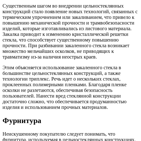
Существенным шагом во внедрении цельностеклянных
конструкций стало появление новых технологий, связанных с
термическим упрочнением или закаливанием, что привело к
повышению механической прочности и трамвобезопасности
изделий, которые изготавливались из листового материала.
Закалка приводит к изменению кристаллической решетки
стекла, что способствует существенному повышению
прочности. При разбивании закаленного стекла возникает
множество мельчайших осколков, не приводящих к
травматизму из-за наличия неострых краев.
Этим объясняется использование закаленного стекла в
большинстве цельностеклянных конструкций, а также
технологии триплекс. Речь идет о нескольких стеклах,
проклеенных полимерными пленками. Благодаря пленке
осколки не разлетаются, обеспечивая безопасность
пользователей. Нанести вред стеклянной конструкции
достаточно сложно, что обеспечивается продуманностью
изделия и использованием прочных материалов.
Фурнитура
Неискушенному покупателю следует понимать, что
фурнитура, используемая в цельностеклянных конструкциях,