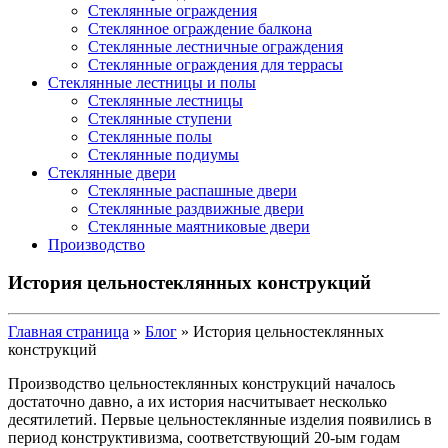
Стеклянные ограждения
Стеклянное ограждение балкона
Стеклянные лестничные ограждения
Стеклянные ограждения для террасы
Стеклянные лестницы и полы
Стеклянные лестницы
Стеклянные ступени
Стеклянные полы
Стеклянные подиумы
Стеклянные двери
Стеклянные распашные двери
Стеклянные раздвижные двери
Стеклянные маятниковые двери
Производство
История цельностеклянных конструкций
Главная страница
»
Блог
»
История цельностеклянных
конструкций
Производство цельностеклянных конструкций началось
достаточно давно, а их история насчитывает несколько
десятилетий. Первые цельностеклянные изделия появились в
период конструктивизма, соответствующий 20-ым годам