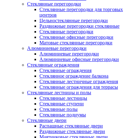
Стеклянные перегородки
Стеклянные перегородки для торговых
центров
Цельностеклянные перегородки
Раздвижные перегородки стеклянные
Стеклянные перегородки
Стеклянные офисные перегородки
Матовые стеклянные перегородки
Алюминиевые перегородки
Алюминиевые перегородки
Алюминиевые офисные перегородки
Стеклянные ограждения
Стеклянные ограждения
Стеклянное ограждение балкона
Стеклянные лестничные ограждения
Стеклянные ограждения для террасы
Стеклянные лестницы и полы
Стеклянные лестницы
Стеклянные ступени
Стеклянные полы
Стеклянные подиумы
Стеклянные двери
Распашные стеклянные двери
Раздвижные стеклянные двери
Маятниковые стеклянные двери