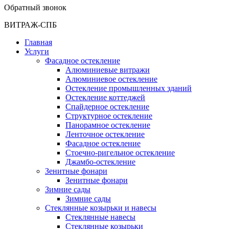
Обратный звонок
ВИТРАЖ-СПБ
Главная
Услуги
Фасадное остекление
Алюминиевые витражи
Алюминиевое остекление
Остекление промышленных зданий
Остекление коттеджей
Спайдерное остекление
Структурное остекление
Панорамное остекление
Ленточное остекление
Фасадное остекление
Стоечно-ригельное остекление
Джамбо-остекление
Зенитные фонари
Зенитные фонари
Зимние сады
Зимние сады
Стеклянные козырьки и навесы
Стеклянные навесы
Стеклянные козырьки