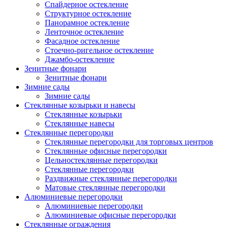
Спайдерное остекление
Структурное остекление
Панорамное остекление
Ленточное остекление
Фасадное остекление
Стоечно-ригельное остекление
Джамбо-остекление
Зенитные фонари
Зенитные фонари
Зимние сады
Зимние сады
Стеклянные козырьки и навесы
Стеклянные козырьки
Стеклянные навесы
Стеклянные перегородки
Стеклянные перегородки для торговых центров
Стеклянные офисные перегородки
Цельностеклянные перегородки
Cтеклянные перегородки
Раздвижные стеклянные перегородки
Матовые стеклянные перегородки
Алюминиевые перегородки
Алюминиевые перегородки
Алюминиевые офисные перегородки
Стеклянные ограждения