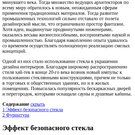
минувшего века. Тогда множество ведущих архитекторов по
всему миру обратилось к новым, неожиданным сферам
применения традиционных материалов. Тогда развитие
промышленных технологий сильно отставало от полета
дизайнерской мысли, что ограничивало простор фантазии.
Хотя идеи, выдвинутые продвинутыми инженерами,
оказались весьма жизнеспособными, воспринятыми наукой и
промышленностью. Благодаря накоплению опыта удавалось
со временем осуществлять полноценную реализацию смелых
концепций.
Одной из них стало использование стекла в украшении
дизайна интерьеров. Благодаря широкому распространению
стиля хай-тек в конце 20-го века возник новый импульс к
пользованию стеклянными конструкциями, причем не только
в торговых и общественных зданиях, но и в жилых
помещениях. Повысилась популярность бескаркасных дверей
и перегородок, которыми оснащали сауны и душевые кабины.
Содержание
скрыть
1
Эффект безопасного стекла
2
Фурнитура
Эффект безопасного стекла